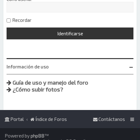
Recordar
Información de uso
Guía de uso y manejo del foro
¿Cómo subir fotos?
Portal
Índice de Foros
Contáctanos
Powered by
phpBB
™