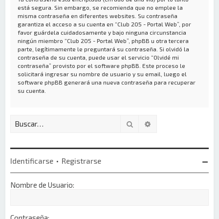
está segura. Sin embargo, se recomienda que no emplee la
misma contraseña en diferentes websites. Su contraseña
garantiza el acceso a su cuenta en “Club 205 - Portal Web”, por
favor guárdela cuidadosamente y bajo ninguna circunstancia
ningún miembro “Club 205 - Portal Web”, phpBB u otra tercera
parte, legítimamente le preguntará su contraseña. Si olvidó la
contraseña de su cuenta, puede usar el servicio “Olvidé mi
contraseña” provisto por el software phpBB. Este proceso le
solicitará ingresar su nombre de usuario y su email, luego el
software phpBB generará una nueva contraseña para recuperar
su cuenta.
Buscar
Búsqueda avanzada
Identificarse
•
Registrarse
Nombre de Usuario:
Contraseña: