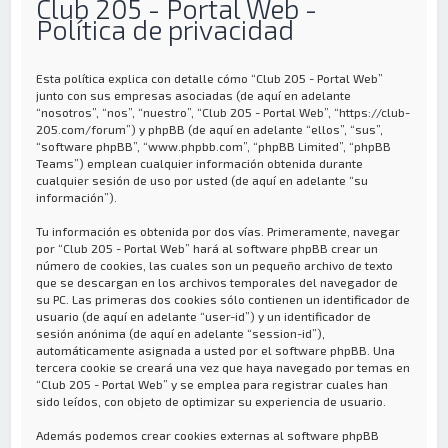
Club 205 - Portal Web -
Política de privacidad
Esta política explica con detalle cómo “Club 205 - Portal Web”
junto con sus empresas asociadas (de aquí en adelante
“nosotros”, “nos”, “nuestro”, “Club 205 - Portal Web”, “https://club-
205.com/forum”) y phpBB (de aquí en adelante “ellos”, “sus”,
“software phpBB”, “www.phpbb.com”, “phpBB Limited”, “phpBB
Teams”) emplean cualquier información obtenida durante
cualquier sesión de uso por usted (de aquí en adelante “su
información”).
Tu información es obtenida por dos vías. Primeramente, navegar
por “Club 205 - Portal Web” hará al software phpBB crear un
número de cookies, las cuales son un pequeño archivo de texto
que se descargan en los archivos temporales del navegador de
su PC. Las primeras dos cookies sólo contienen un identificador de
usuario (de aquí en adelante “user-id”) y un identificador de
sesión anónima (de aquí en adelante “session-id”),
automáticamente asignada a usted por el software phpBB. Una
tercera cookie se creará una vez que haya navegado por temas en
“Club 205 - Portal Web” y se emplea para registrar cuales han
sido leídos, con objeto de optimizar su experiencia de usuario.
Además podemos crear cookies externas al software phpBB