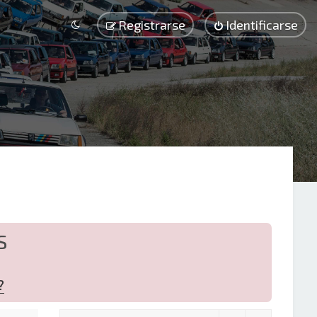
Registrarse
Identificarse
S
?