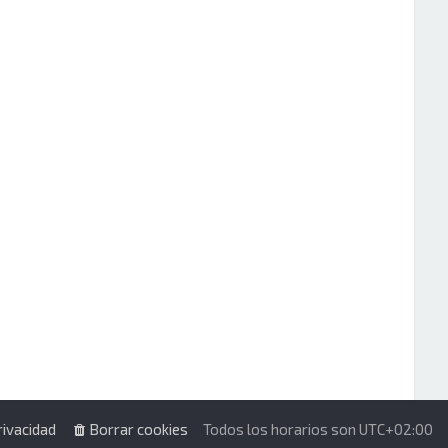
rivacidad
Borrar cookies
Todos los horarios son
UTC+02:00