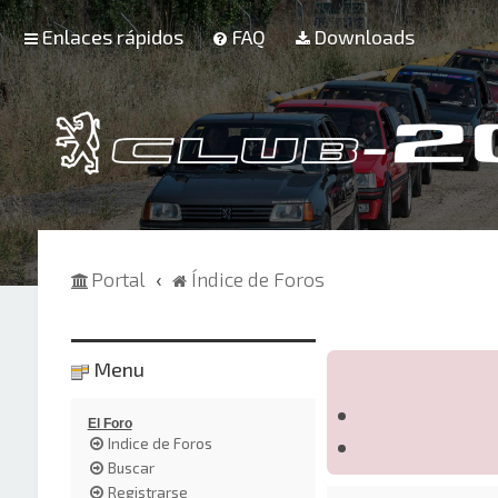
Enlaces rápidos
FAQ
Downloads
Portal
Índice de Foros
Menu
El Foro
Indice de Foros
Buscar
Registrarse