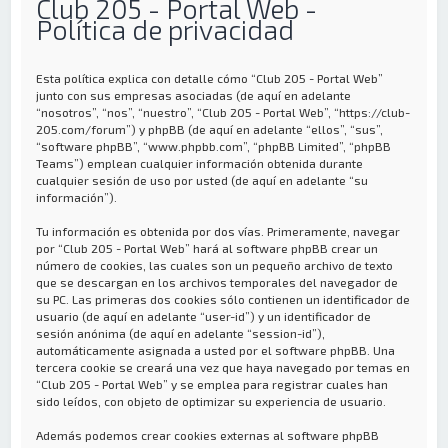
Club 205 - Portal Web -
Política de privacidad
Esta política explica con detalle cómo “Club 205 - Portal Web”
junto con sus empresas asociadas (de aquí en adelante
“nosotros”, “nos”, “nuestro”, “Club 205 - Portal Web”, “https://club-
205.com/forum”) y phpBB (de aquí en adelante “ellos”, “sus”,
“software phpBB”, “www.phpbb.com”, “phpBB Limited”, “phpBB
Teams”) emplean cualquier información obtenida durante
cualquier sesión de uso por usted (de aquí en adelante “su
información”).
Tu información es obtenida por dos vías. Primeramente, navegar
por “Club 205 - Portal Web” hará al software phpBB crear un
número de cookies, las cuales son un pequeño archivo de texto
que se descargan en los archivos temporales del navegador de
su PC. Las primeras dos cookies sólo contienen un identificador de
usuario (de aquí en adelante “user-id”) y un identificador de
sesión anónima (de aquí en adelante “session-id”),
automáticamente asignada a usted por el software phpBB. Una
tercera cookie se creará una vez que haya navegado por temas en
“Club 205 - Portal Web” y se emplea para registrar cuales han
sido leídos, con objeto de optimizar su experiencia de usuario.
Además podemos crear cookies externas al software phpBB