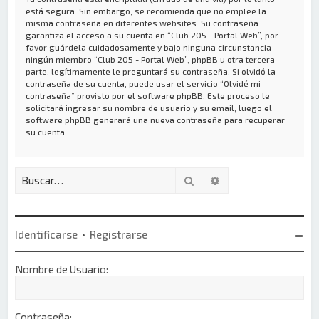
está segura. Sin embargo, se recomienda que no emplee la
misma contraseña en diferentes websites. Su contraseña
garantiza el acceso a su cuenta en “Club 205 - Portal Web”, por
favor guárdela cuidadosamente y bajo ninguna circunstancia
ningún miembro “Club 205 - Portal Web”, phpBB u otra tercera
parte, legítimamente le preguntará su contraseña. Si olvidó la
contraseña de su cuenta, puede usar el servicio “Olvidé mi
contraseña” provisto por el software phpBB. Este proceso le
solicitará ingresar su nombre de usuario y su email, luego el
software phpBB generará una nueva contraseña para recuperar
su cuenta.
Buscar
Búsqueda avanzada
Identificarse
•
Registrarse
Nombre de Usuario:
Contraseña: