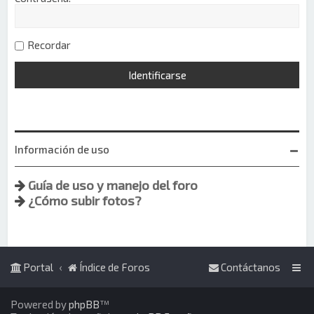
Recordar
Información de uso
Guía de uso y manejo del foro
¿Cómo subir fotos?
Portal
Índice de Foros
Contáctanos
Powered by
phpBB
™