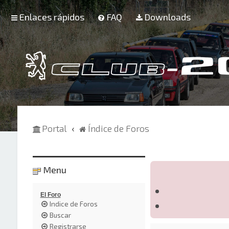
Enlaces rápidos
FAQ
Downloads
Portal
Índice de Foros
Menu
El Foro
Indice de Foros
Buscar
Registrarse