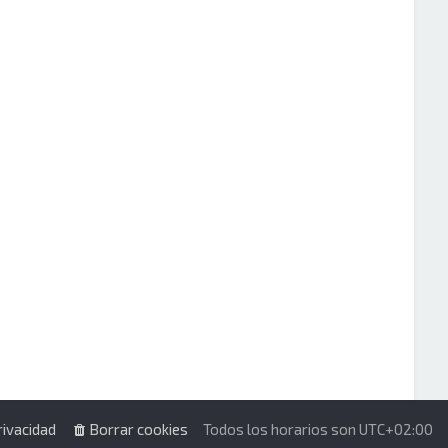
rivacidad
Borrar cookies
Todos los horarios son
UTC+02:00