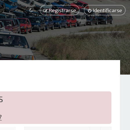
Registrarse
Identificarse
S
?