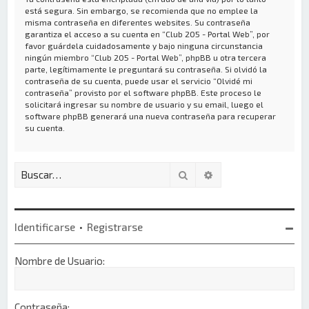
está segura. Sin embargo, se recomienda que no emplee la
misma contraseña en diferentes websites. Su contraseña
garantiza el acceso a su cuenta en “Club 205 - Portal Web”, por
favor guárdela cuidadosamente y bajo ninguna circunstancia
ningún miembro “Club 205 - Portal Web”, phpBB u otra tercera
parte, legítimamente le preguntará su contraseña. Si olvidó la
contraseña de su cuenta, puede usar el servicio “Olvidé mi
contraseña” provisto por el software phpBB. Este proceso le
solicitará ingresar su nombre de usuario y su email, luego el
software phpBB generará una nueva contraseña para recuperar
su cuenta.
Buscar
Búsqueda avanzada
Identificarse
•
Registrarse
Nombre de Usuario:
Contraseña: