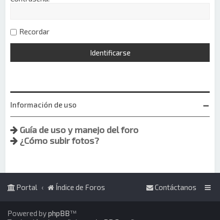
Recordar
Información de uso
Guía de uso y manejo del foro
¿Cómo subir fotos?
Portal
Índice de Foros
Contáctanos
Powered by
phpBB
™