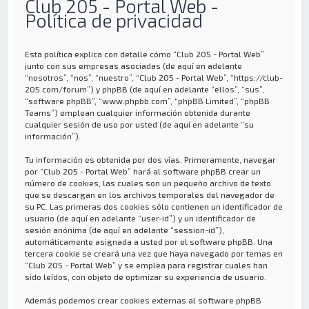
Club 205 - Portal Web -
Política de privacidad
Esta política explica con detalle cómo “Club 205 - Portal Web”
junto con sus empresas asociadas (de aquí en adelante
“nosotros”, “nos”, “nuestro”, “Club 205 - Portal Web”, “https://club-
205.com/forum”) y phpBB (de aquí en adelante “ellos”, “sus”,
“software phpBB”, “www.phpbb.com”, “phpBB Limited”, “phpBB
Teams”) emplean cualquier información obtenida durante
cualquier sesión de uso por usted (de aquí en adelante “su
información”).
Tu información es obtenida por dos vías. Primeramente, navegar
por “Club 205 - Portal Web” hará al software phpBB crear un
número de cookies, las cuales son un pequeño archivo de texto
que se descargan en los archivos temporales del navegador de
su PC. Las primeras dos cookies sólo contienen un identificador de
usuario (de aquí en adelante “user-id”) y un identificador de
sesión anónima (de aquí en adelante “session-id”),
automáticamente asignada a usted por el software phpBB. Una
tercera cookie se creará una vez que haya navegado por temas en
“Club 205 - Portal Web” y se emplea para registrar cuales han
sido leídos, con objeto de optimizar su experiencia de usuario.
Además podemos crear cookies externas al software phpBB