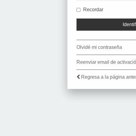
Recordar
Olvidé mi contraseña
Reenviar email de activaci
Regresa a la página anter