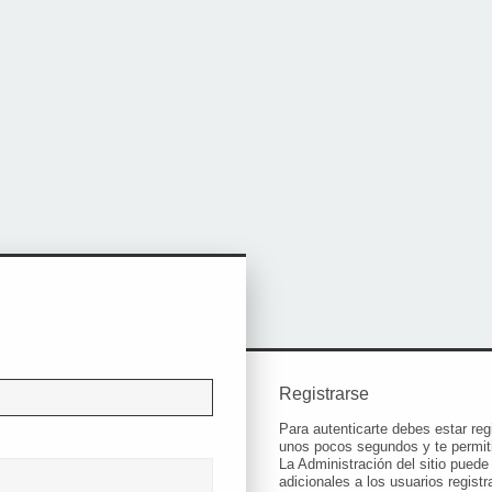
Registrarse
Para autenticarte debes estar reg
unos pocos segundos y te permiti
La Administración del sitio pued
adicionales a los usuarios registr