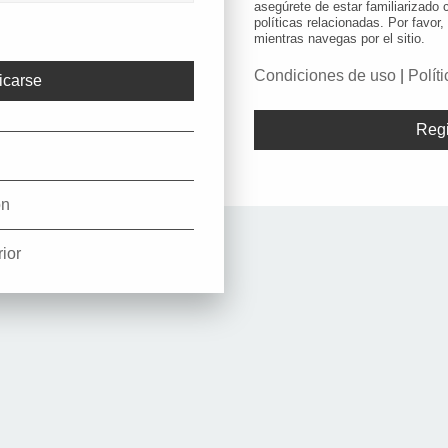
asegúrete de estar familiarizado
políticas relacionadas. Por favor,
mientras navegas por el sitio.
Condiciones de uso
|
Polít
Regi
ón
ior