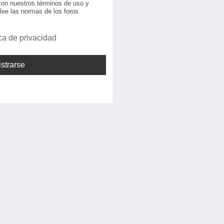
 con nuestros términos de uso y
 lee las normas de los foros
ica de privacidad
strarse