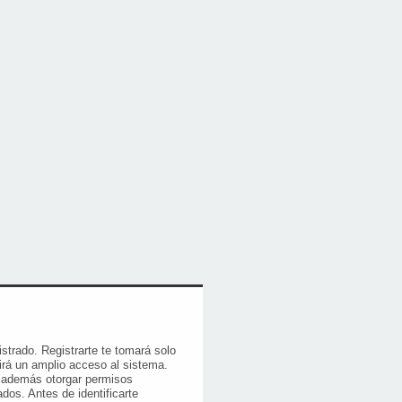
istrado. Registrarte te tomará solo
rá un amplio acceso al sistema.
e además otorgar permisos
ados. Antes de identificarte