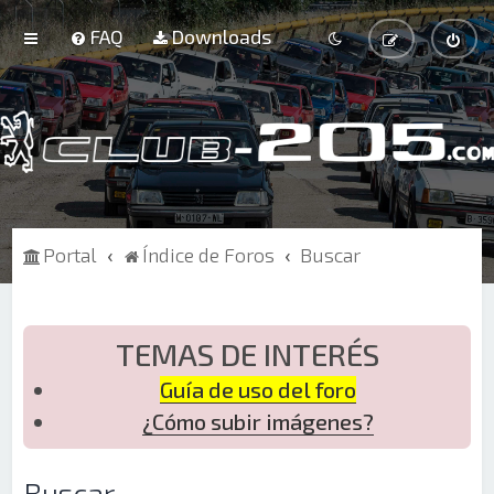
FAQ
Downloads
Portal
Índice de Foros
Buscar
TEMAS DE INTERÉS
Guía de uso del foro
¿Cómo subir imágenes?
Buscar