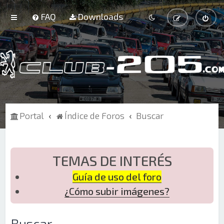
FAQ
Downloads
Portal
Índice de Foros
Buscar
TEMAS DE INTERÉS
Guía de uso del foro
¿Cómo subir imágenes?
Buscar