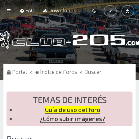
FAQ
Downloads
Portal
Índice de Foros
Buscar
TEMAS DE INTERÉS
Guía de uso del foro
¿Cómo subir imágenes?
Buscar