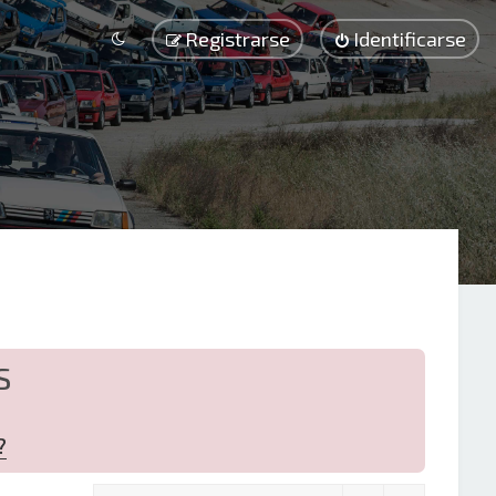
Registrarse
Identificarse
S
?