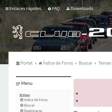
Enlaces rápidos
FAQ
Downloads
Portal
Índice de Foros
Buscar
Temas 
Menu
El Foro
Indice de Foros
Buscar
Registrarse