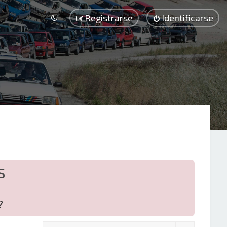
Registrarse
Identificarse
S
?