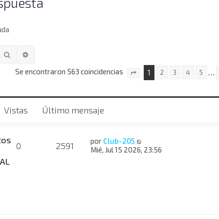
spuesta
ada
Buscar
Búsqueda avanzada
Se encontraron 563 coincidencias
1
…
2
3
4
5
Página
1
de
23
Vistas
Último mensaje
tos
por
Club-205
0
2591
Mié, Jul 15 2026, 23:56
AL