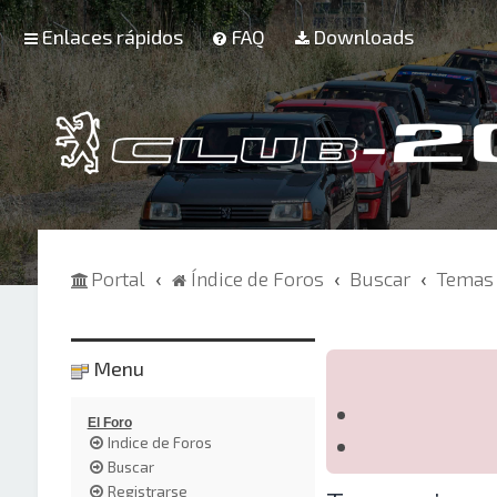
Enlaces rápidos
FAQ
Downloads
Portal
Índice de Foros
Buscar
Temas 
Menu
El Foro
Indice de Foros
Buscar
Registrarse