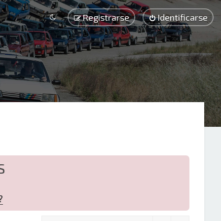
Registrarse
Identificarse
S
?