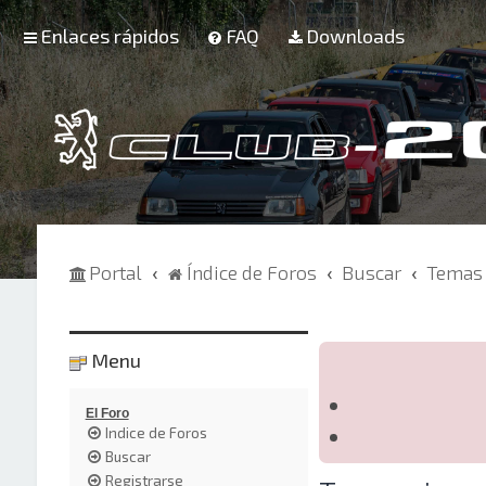
Enlaces rápidos
FAQ
Downloads
Portal
Índice de Foros
Buscar
Temas 
Menu
El Foro
Indice de Foros
Buscar
Registrarse