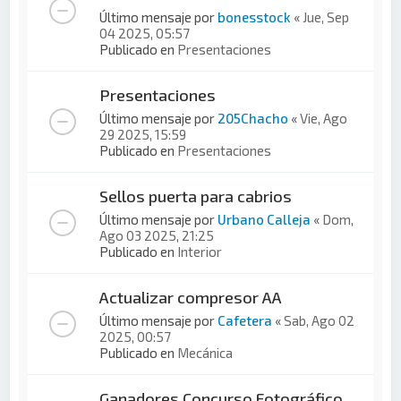
Último mensaje por
bonesstock
«
Jue, Sep
04 2025, 05:57
Publicado en
Presentaciones
Presentaciones
Último mensaje por
205Chacho
«
Vie, Ago
29 2025, 15:59
Publicado en
Presentaciones
Sellos puerta para cabrios
Último mensaje por
Urbano Calleja
«
Dom,
Ago 03 2025, 21:25
Publicado en
Interior
Actualizar compresor AA
Último mensaje por
Cafetera
«
Sab, Ago 02
2025, 00:57
Publicado en
Mecánica
Ganadores Concurso Fotográfico