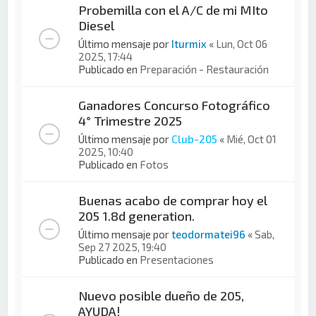
Probemilla con el A/C de mi MIto
Diesel
Último mensaje por
Iturmix
«
Lun, Oct 06
2025, 17:44
Publicado en
Preparación - Restauración
Ganadores Concurso Fotográfico
4° Trimestre 2025
Último mensaje por
Club-205
«
Mié, Oct 01
2025, 10:40
Publicado en
Fotos
Buenas acabo de comprar hoy el
205 1.8d generation.
Último mensaje por
teodormatei96
«
Sab,
Sep 27 2025, 19:40
Publicado en
Presentaciones
Nuevo posible dueño de 205,
AYUDA!