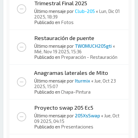
Trimestral Final 2025
Último mensaje por
Club-205
«
Lun, Dic 01
2025, 18:39
Publicado en
Fotos
Restauración de puente
Último mensaje por
TWOMUCH205gti
«
Mié, Nov 19 2025, 15:36
Publicado en
Preparación - Restauración
Anagramas laterales de Mito
Último mensaje por
Iturmix
«
Jue, Oct 23
2025, 15:07
Publicado en
Chapa-Pintura
Proyecto swap 205 Ec5
Último mensaje por
205XsSwap
«
Jue, Oct
09 2025, 04:15
Publicado en
Presentaciones