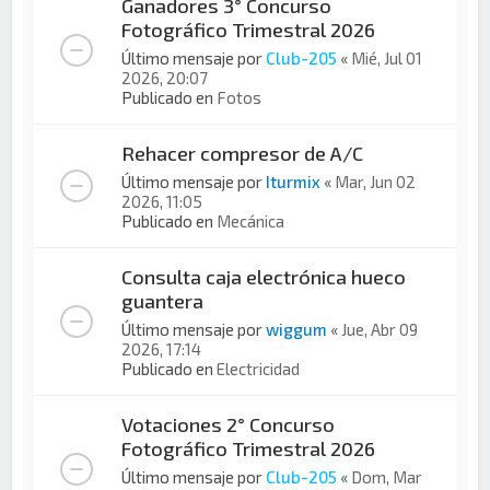
Ganadores 3° Concurso
Fotográfico Trimestral 2026
Último mensaje por
Club-205
«
Mié, Jul 01
2026, 20:07
Publicado en
Fotos
Rehacer compresor de A/C
Último mensaje por
Iturmix
«
Mar, Jun 02
2026, 11:05
Publicado en
Mecánica
Consulta caja electrónica hueco
guantera
Último mensaje por
wiggum
«
Jue, Abr 09
2026, 17:14
Publicado en
Electricidad
Votaciones 2° Concurso
Fotográfico Trimestral 2026
Último mensaje por
Club-205
«
Dom, Mar