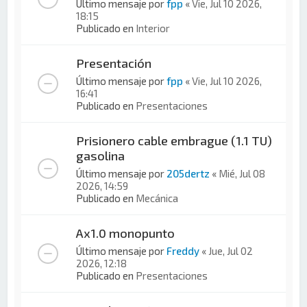
Último mensaje por
fpp
«
Vie, Jul 10 2026,
18:15
Publicado en
Interior
Presentación
Último mensaje por
fpp
«
Vie, Jul 10 2026,
16:41
Publicado en
Presentaciones
Prisionero cable embrague (1.1 TU)
gasolina
Último mensaje por
205dertz
«
Mié, Jul 08
2026, 14:59
Publicado en
Mecánica
Ax1.0 monopunto
Último mensaje por
Freddy
«
Jue, Jul 02
2026, 12:18
Publicado en
Presentaciones