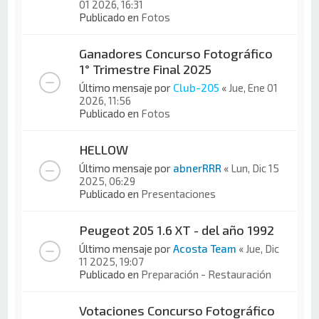
01 2026, 16:31
Publicado en
Fotos
Ganadores Concurso Fotográfico
1° Trimestre Final 2025
Último mensaje por
Club-205
«
Jue, Ene 01
2026, 11:56
Publicado en
Fotos
HELLOW
Último mensaje por
abnerRRR
«
Lun, Dic 15
2025, 06:29
Publicado en
Presentaciones
Peugeot 205 1.6 XT - del año 1992
Último mensaje por
Acosta Team
«
Jue, Dic
11 2025, 19:07
Publicado en
Preparación - Restauración
Votaciones Concurso Fotográfico