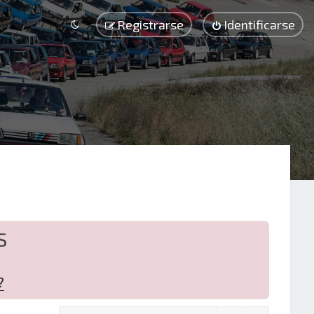
Registrarse
Identificarse
S
?