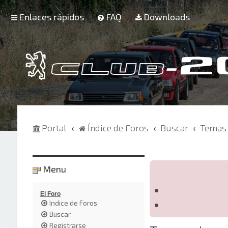
Enlaces rápidos
FAQ
Downloads
Portal
Índice de Foros
Buscar
Temas 
Menu
El Foro
Indice de Foros
Buscar
Registrarse