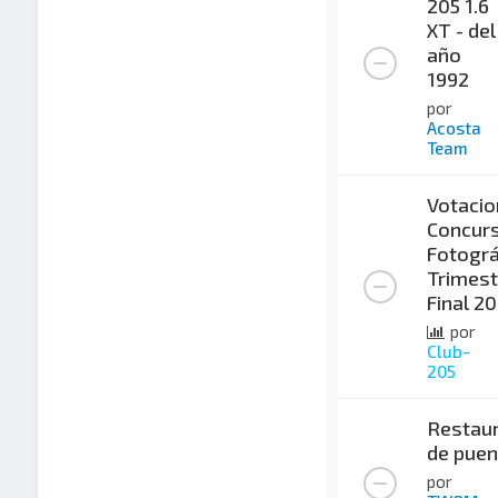
205 1.6
XT - del
año
1992
por
Acosta
Team
Votacio
Concur
Fotográ
Trimest
Final 2
por
Club-
205
Restaur
de puen
por