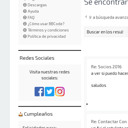
Se encontrar
Descargas
Ayuda
Ir a búsqueda avanz
FAQ
¿Cómo usar BBCode?
Términos y condiciones
Política de privacidad
Redes Sociales
Re: Socios 2016
Visita nuestras redes
a ver si puedo hace
sociales:
saludos
Cumpleaños
Re: Contactar Con
Felicidades para: