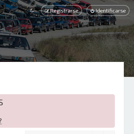
Registrarse
Identificarse
S
?