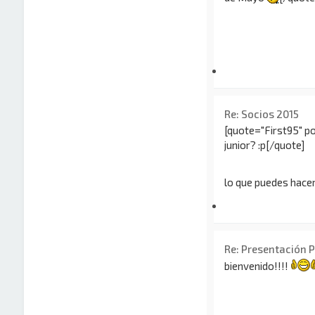
Re: Socios 2015
[quote="First95" p
junior? :p[/quote]
lo que puedes hacer
Re: Presentación 
bienvenido!!!!