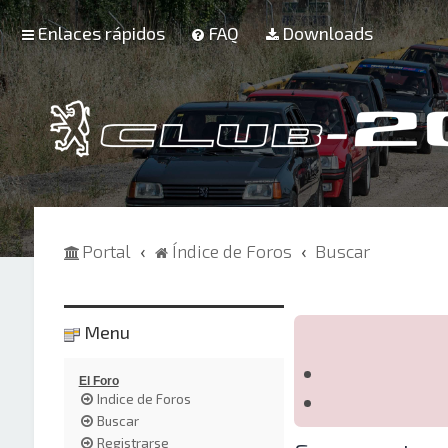
Enlaces rápidos
FAQ
Downloads
Portal
Índice de Foros
Buscar
Menu
El Foro
Indice de Foros
Buscar
Registrarse