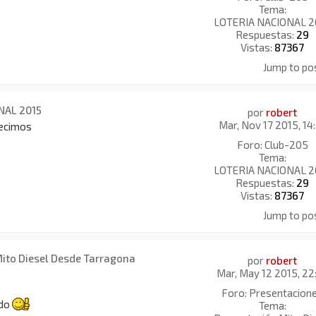
Tema:
LOTERIA NACIONAL 2
Respuestas:
29
Vistas:
87367
Jump to po
NAL 2015
por
robert
Mar, Nov 17 2015, 14
3 decimos
Foro:
Club-205
Tema:
LOTERIA NACIONAL 2
Respuestas:
29
Vistas:
87367
Jump to po
Mito Diesel Desde Tarragona
por
robert
Mar, May 12 2015, 22
Foro:
Presentacion
odo
Tema: