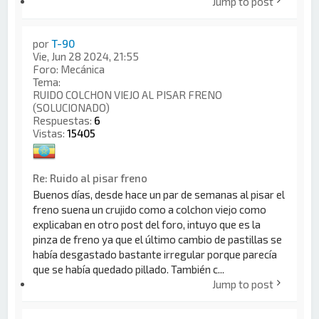
Jump to post
por
T-90
Vie, Jun 28 2024, 21:55
Foro:
Mecánica
Tema:
RUIDO COLCHON VIEJO AL PISAR FRENO
(SOLUCIONADO)
Respuestas:
6
Vistas:
15405
Re: Ruido al pisar freno
Buenos días, desde hace un par de semanas al pisar el
freno suena un crujido como a colchon viejo como
explicaban en otro post del foro, intuyo que es la
pinza de freno ya que el último cambio de pastillas se
había desgastado bastante irregular porque parecía
que se había quedado pillado. También c...
Jump to post