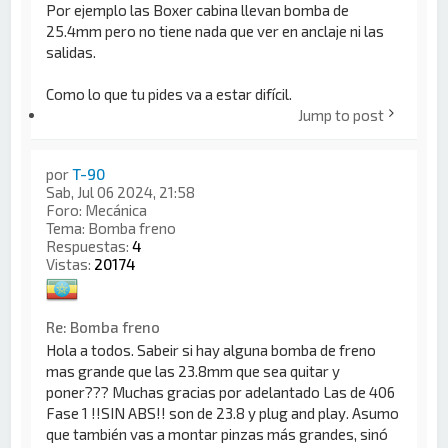
Por ejemplo las Boxer cabina llevan bomba de
25.4mm pero no tiene nada que ver en anclaje ni las
salidas.
Como lo que tu pides va a estar difícil.
Jump to post
por
T-90
Sab, Jul 06 2024, 21:58
Foro:
Mecánica
Tema:
Bomba freno
Respuestas:
4
Vistas:
20174
Re: Bomba freno
Hola a todos. Sabeir si hay alguna bomba de freno
mas grande que las 23.8mm que sea quitar y
poner??? Muchas gracias por adelantado Las de 406
Fase 1 !!SIN ABS!! son de 23.8 y plug and play. Asumo
que también vas a montar pinzas más grandes, sinó