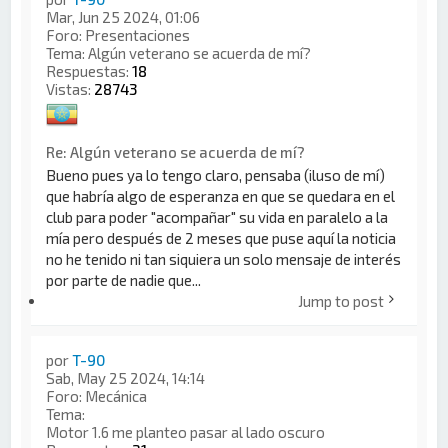
Mar, Jun 25 2024, 01:06
Foro:
Presentaciones
Tema:
Algún veterano se acuerda de mí?
Respuestas:
18
Vistas:
28743
Re: Algún veterano se acuerda de mí?
Bueno pues ya lo tengo claro, pensaba (iluso de mí)
que habría algo de esperanza en que se quedara en el
club para poder "acompañar" su vida en paralelo a la
mía pero después de 2 meses que puse aquí la noticia
no he tenido ni tan siquiera un solo mensaje de interés
por parte de nadie que...
Jump to post
por
T-90
Sab, May 25 2024, 14:14
Foro:
Mecánica
Tema:
Motor 1.6 me planteo pasar al lado oscuro