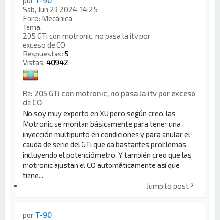
por
T-90
Sab, Jun 29 2024, 14:25
Foro:
Mecánica
Tema:
205 GTi con motronic, no pasa la itv por
exceso de CO
Respuestas:
5
Vistas:
40942
Re: 205 GTi con motronic, no pasa la itv por exceso
de CO
No soy muy experto en XU pero según creo, las
Motronic se montan básicamente para tener una
inyección multipunto en condiciones y para anular el
cauda de serie del GTi que da bastantes problemas
incluyendo el potenciómetro. Y también creo que las
motronic ajustan el CO automáticamente así que
tiene...
Jump to post
por
T-90