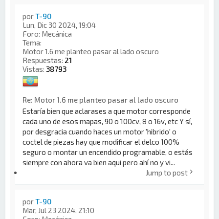
por
T-90
Lun, Dic 30 2024, 19:04
Foro:
Mecánica
Tema:
Motor 1.6 me planteo pasar al lado oscuro
Respuestas:
21
Vistas:
38793
Re: Motor 1.6 me planteo pasar al lado oscuro
Estaría bien que aclarases a que motor corresponde
cada uno de esos mapas, 90 o 100cv, 8 o 16v, etc Y sí,
por desgracia cuando haces un motor 'hibrido' o
coctel de piezas hay que modificar el delco 100%
seguro o montar un encendido programable, o estás
siempre con ahora va bien aqui pero ahí no y vi...
Jump to post
por
T-90
Mar, Jul 23 2024, 21:10