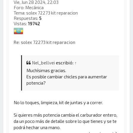
Vie, Jun 28 2024, 22:03
Foro:
Mecánica
Tema:
solex 72273 kit reparacion
Respuestas:
5
Vistas:
19742
Re: solex 72273 kit reparacion
Nel_bellvei
escribió:
↑
Muchísimas gracias.
Es posible cambiar chicles para aumentar
potencia?
No lo toques, limpieza, kit de juntas y a correr.
Si quieres más potencia cambia el carburador entero,
da un poco más de detalle sobre lo que tienes y se te
podrá hechar una mano.