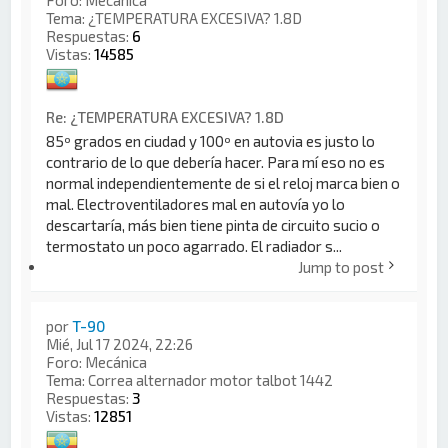
Foro:
Mecánica
Tema:
¿TEMPERATURA EXCESIVA? 1.8D
Respuestas:
6
Vistas:
14585
Re: ¿TEMPERATURA EXCESIVA? 1.8D
85º grados en ciudad y 100º en autovia es justo lo
contrario de lo que debería hacer. Para mí eso no es
normal independientemente de si el reloj marca bien o
mal. Electroventiladores mal en autovía yo lo
descartaría, más bien tiene pinta de circuito sucio o
termostato un poco agarrado. El radiador s...
Jump to post
por
T-90
Mié, Jul 17 2024, 22:26
Foro:
Mecánica
Tema:
Correa alternador motor talbot 1442
Respuestas:
3
Vistas:
12851