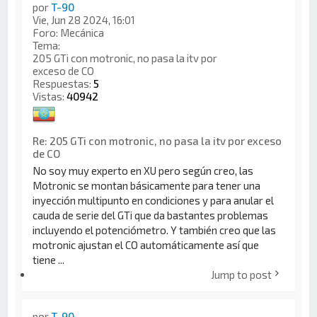
por
T-90
Vie, Jun 28 2024, 16:01
Foro:
Mecánica
Tema:
205 GTi con motronic, no pasa la itv por
exceso de CO
Respuestas:
5
Vistas:
40942
Re: 205 GTi con motronic, no pasa la itv por exceso
de CO
No soy muy experto en XU pero según creo, las
Motronic se montan básicamente para tener una
inyección multipunto en condiciones y para anular el
cauda de serie del GTi que da bastantes problemas
incluyendo el potenciómetro. Y también creo que las
motronic ajustan el CO automáticamente así que
tiene ...
Jump to post
por
T-90