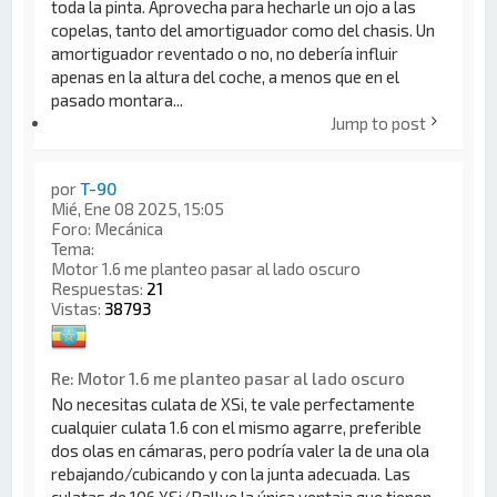
toda la pinta. Aprovecha para hecharle un ojo a las
copelas, tanto del amortiguador como del chasis. Un
amortiguador reventado o no, no debería influir
apenas en la altura del coche, a menos que en el
pasado montara...
Jump to post
por
T-90
Mié, Ene 08 2025, 15:05
Foro:
Mecánica
Tema:
Motor 1.6 me planteo pasar al lado oscuro
Respuestas:
21
Vistas:
38793
Re: Motor 1.6 me planteo pasar al lado oscuro
No necesitas culata de XSi, te vale perfectamente
cualquier culata 1.6 con el mismo agarre, preferible
dos olas en cámaras, pero podría valer la de una ola
rebajando/cubicando y con la junta adecuada. Las