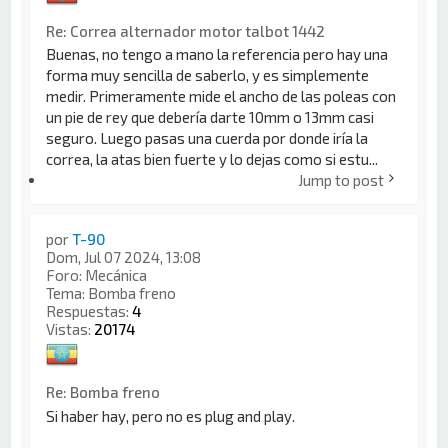
Re: Correa alternador motor talbot 1442
Buenas, no tengo a mano la referencia pero hay una
forma muy sencilla de saberlo, y es simplemente
medir. Primeramente mide el ancho de las poleas con
un pie de rey que debería darte 10mm o 13mm casi
seguro. Luego pasas una cuerda por donde iría la
correa, la atas bien fuerte y lo dejas como si estu...
Jump to post
por
T-90
Dom, Jul 07 2024, 13:08
Foro:
Mecánica
Tema:
Bomba freno
Respuestas:
4
Vistas:
20174
Re: Bomba freno
Si haber hay, pero no es plug and play.