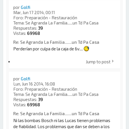
por
Golfi
Mar, Jun 17 2014, 00:11
Foro:
Preparación - Restauración
Tema:
Se Agranda La Familia......un Td Pa Casa
Respuestas:
39
Vistas:
69968
Re: Se Agranda La Familia......un Td Pa Casa
Perderían por culpa de la caja de 6v....
Jump to post
por
Golfi
Lun, Jun 16 2014, 16:08
Foro:
Preparación - Restauración
Tema:
Se Agranda La Familia......un Td Pa Casa
Respuestas:
39
Vistas:
69968
Re: Se Agranda La Familia......un Td Pa Casa
Ni las bombas Bosch ni las Lucas tienen problemas
de fiabilidad. Los problemas que dan se deben a los