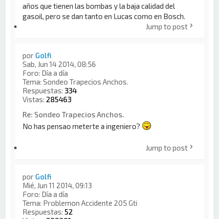
años que tienen las bombas y la baja calidad del
gasoil, pero se dan tanto en Lucas como en Bosch.
Jump to post
por
Golfi
Sab, Jun 14 2014, 08:56
Foro:
Día a día
Tema:
Sondeo Trapecios Anchos.
Respuestas:
334
Vistas:
285463
Re: Sondeo Trapecios Anchos.
No has pensao meterte a ingeniero?
Jump to post
por
Golfi
Mié, Jun 11 2014, 09:13
Foro:
Día a día
Tema:
Problemon Accidente 205 Gti
Respuestas:
52