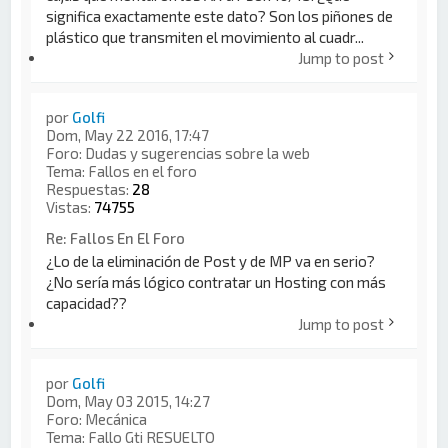
significa exactamente este dato? Son los piñones de
plástico que transmiten el movimiento al cuadr...
Jump to post
por
Golfi
Dom, May 22 2016, 17:47
Foro:
Dudas y sugerencias sobre la web
Tema:
Fallos en el foro
Respuestas:
28
Vistas:
74755
Re: Fallos En El Foro
¿Lo de la eliminación de Post y de MP va en serio?
¿No sería más lógico contratar un Hosting con más
capacidad??
Jump to post
por
Golfi
Dom, May 03 2015, 14:27
Foro:
Mecánica
Tema:
Fallo Gti RESUELTO