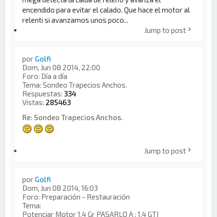
encendido para evitar el calado. Que hace el motor al
relenti si avanzamos unos poco...
Jump to post
por
Golfi
Dom, Jun 08 2014, 22:00
Foro:
Día a día
Tema:
Sondeo Trapecios Anchos.
Respuestas:
334
Vistas:
285463
Re: Sondeo Trapecios Anchos.
Jump to post
por
Golfi
Dom, Jun 08 2014, 16:03
Foro:
Preparación - Restauración
Tema:
Potenciar Motor 1.4 Gr PASARLO A : 1.4 GTI