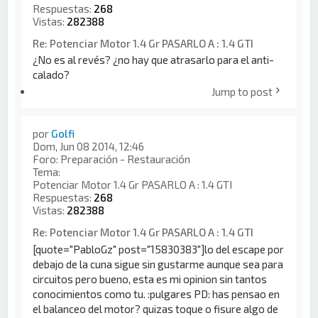
Respuestas:
268
Vistas:
282388
Re: Potenciar Motor 1.4 Gr PASARLO A : 1.4 GTI
¿No es al revés? ¿no hay que atrasarlo para el anti-
calado?
Jump to post
por
Golfi
Dom, Jun 08 2014, 12:46
Foro:
Preparación - Restauración
Tema:
Potenciar Motor 1.4 Gr PASARLO A : 1.4 GTI
Respuestas:
268
Vistas:
282388
Re: Potenciar Motor 1.4 Gr PASARLO A : 1.4 GTI
[quote="PabloGz" post="15830383"]lo del escape por
debajo de la cuna sigue sin gustarme aunque sea para
circuitos pero bueno, esta es mi opinion sin tantos
conocimientos como tu. :pulgares PD: has pensao en
el balanceo del motor? quizas toque o fisure algo de