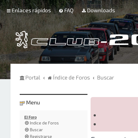
Enlaces rápidos
FAQ
Downloads
Portal
Índice de Foros
Buscar
Menu
El Foro
Indice de Foros
Buscar
Registrarse