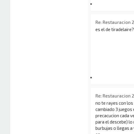
Re: Restauracion 
es el de tiradelaire?
Re: Restauracion 
no te rayes con los 
cambiado 3 juegos 
precacucion cada ve
para el descebe) l
burbujas o llegas a