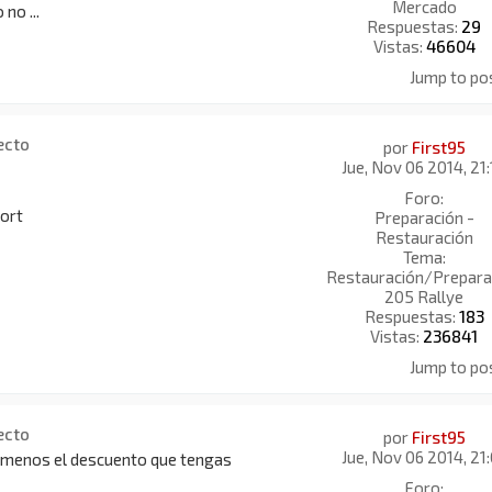
Mercado
no ...
Respuestas:
29
Vistas:
46604
Jump to po
ecto
por
First95
Jue, Nov 06 2014, 21
Foro:
port
Preparación -
Restauración
Tema:
Restauración/Prepara
205 Rallye
Respuestas:
183
Vistas:
236841
Jump to po
ecto
por
First95
Jue, Nov 06 2014, 21
, menos el descuento que tengas
Foro: