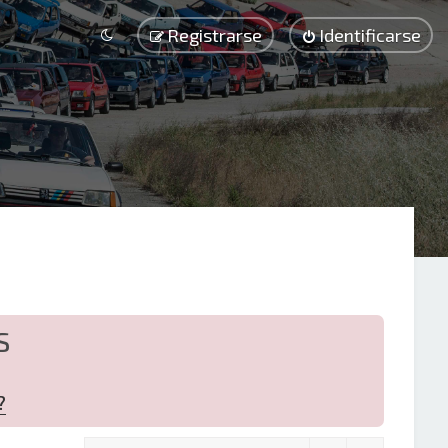
Registrarse
Identificarse
S
?