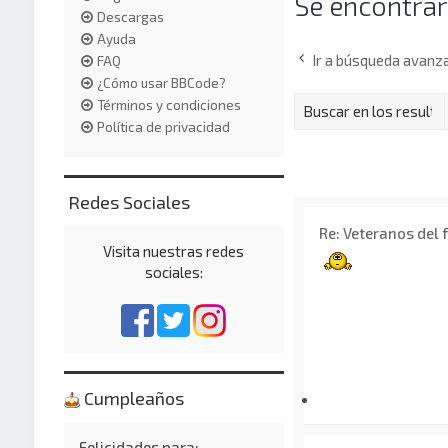
Se encontrar
Descargas
Ayuda
Ir a búsqueda avanz
FAQ
¿Cómo usar BBCode?
Términos y condiciones
Política de privacidad
Redes Sociales
Re: Veteranos del 
Visita nuestras redes
sociales:
Cumpleaños
Felicidades para: