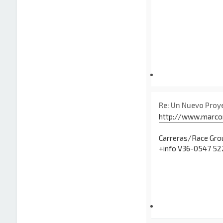
Re: Un Nuevo Proy
http://www.marcora
Carreras/Race Gro
+info V36-0547 52