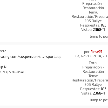
Preparación -
Restauración
Tema:
Restauración/Prepara
205 Rallye
Respuestas:
183
Vistas:
236841
Jump to po
ecto
por
First95
Jue, Nov 06 2014, 20
cing.com/suspension/c ... rsport.asp
Foro:
up N
Preparación -
Restauración
2,71 € V36-0548
Tema:
Restauración/Prepara
205 Rallye
Respuestas:
183
Vistas:
236841
Jump to po