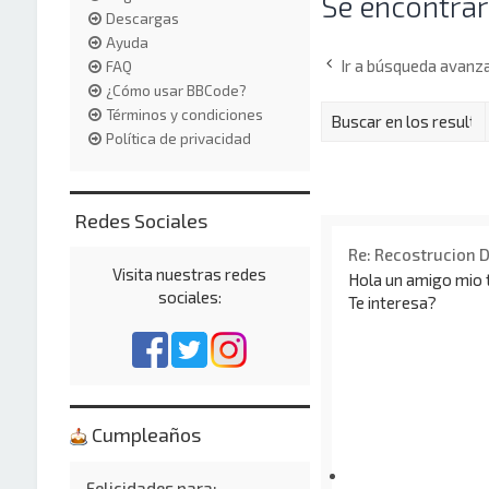
Se encontrar
Descargas
Ayuda
Ir a búsqueda avanz
FAQ
¿Cómo usar BBCode?
Términos y condiciones
Política de privacidad
Redes Sociales
Re: Recostrucion 
Visita nuestras redes
Hola un amigo mio 
sociales:
Te interesa?
Cumpleaños
Felicidades para: