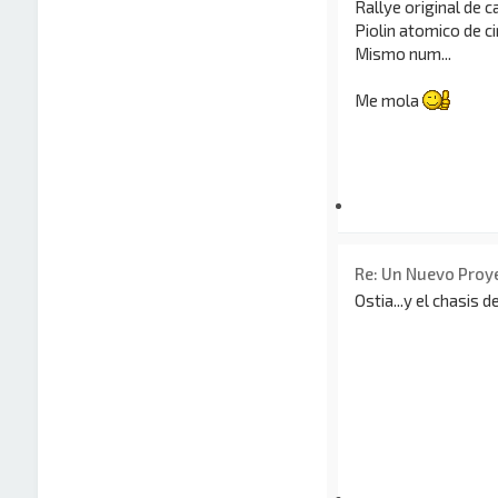
Rallye original de cal
Piolin atomico de cir
Mismo num...
Me mola
Re: Un Nuevo Proy
Ostia...y el chasis d