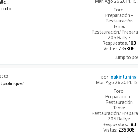
Mar, Ago 26 2014, 15
le...
cuito..
Foro:
Preparación -
Restauración
Tema:
Restauración/Prepara
205 Rallye
Respuestas:
183
Vistas:
236806
Jump to po
ecto
por
joakintuning
Mar, Ago 26 2014, 15
el piolin que?
Foro:
Preparación -
Restauración
Tema:
Restauración/Prepara
205 Rallye
Respuestas:
183
Vistas:
236806