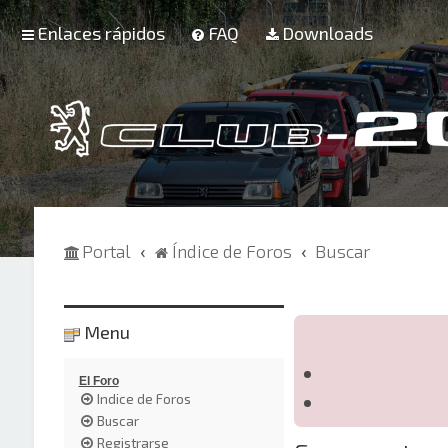
Enlaces rápidos
FAQ
Downloads
Portal
Índice de Foros
Buscar
Menu
El Foro
Indice de Foros
Buscar
Registrarse