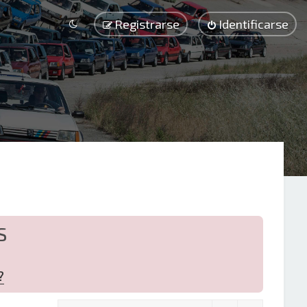
Registrarse
Identificarse
S
?