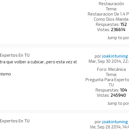
Restauración
Tema:
Restauracion De 1.4 P
Como Dios Manda
Respuestas:
152
Vistas:
236614
Jump to po
 Expertos En TU
por
joakintuning
Mar, Sep 30 2014, 22
tra que volber a cubicar...pero esta vez el
Foro:
Mecánica
 mismo
Tema:
Pregunta Para Experto
TU
Respuestas:
104
Vistas:
245940
Jump to po
 Expertos En TU
por
joakintuning
Vie, Sep 26 2014, 14: