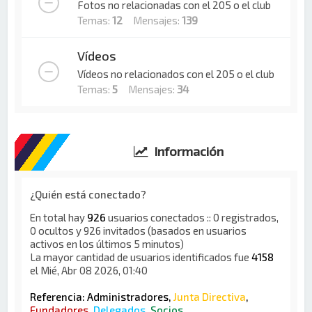
Fotos no relacionadas con el 205 o el club
Temas:
12
Mensajes:
139
Vídeos
Vídeos no relacionados con el 205 o el club
Temas:
5
Mensajes:
34
Información
¿Quién está conectado?
En total hay
926
usuarios conectados :: 0 registrados,
0 ocultos y 926 invitados (basados en usuarios
activos en los últimos 5 minutos)
La mayor cantidad de usuarios identificados fue
4158
el Mié, Abr 08 2026, 01:40
Referencia:
Administradores
,
Junta Directiva
,
Fundadores
,
Delegados
,
Socios
,