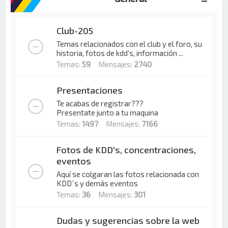
Club-205
Temas relacionados con el club y el foro, su
historia, fotos de kdd's, información ...
Temas:
59
Mensajes:
2740
Presentaciones
Te acabas de registrar???
Presentate junto a tu maquina
Temas:
1497
Mensajes:
7166
Fotos de KDD's, concentraciones,
eventos
Aquí se colgaran las fotos relacionada con
KDD´s y demás eventos
Temas:
36
Mensajes:
301
Dudas y sugerencias sobre la web