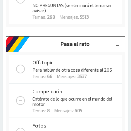
NO PREGUNTAS (se eliminará el tema sin
avisar)
Temas:
298
Mensajes:
5513
Pasa el rato
Off-topic
Para hablar de otra cosa diferente al 205
Temas:
66
Mensajes:
3537
Competición
Entérate de lo que ocurre en el mundo del
motor
Temas:
8
Mensajes:
405
Fotos