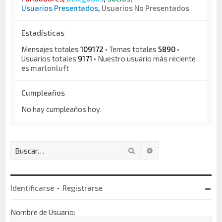
Usuarios Presentados
,
Usuarios No Presentados
Estadísticas
Mensajes totales
109172
• Temas totales
5890
•
Usuarios totales
9171
• Nuestro usuario más reciente
es
marlonluft
Cumpleaños
No hay cumpleaños hoy.
Buscar
Búsqueda avanzada
Identificarse
•
Registrarse
Nombre de Usuario: