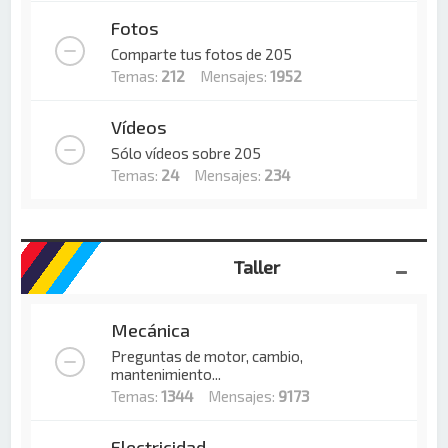
Fotos
Comparte tus fotos de 205
Temas:
212
Mensajes:
1952
Vídeos
Sólo vídeos sobre 205
Temas:
24
Mensajes:
234
Taller
Mecánica
Preguntas de motor, cambio,
mantenimiento...
Temas:
1344
Mensajes:
9173
Electricidad