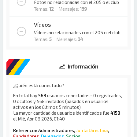
Fotos no relacionadas con el 205 o el club
Temas:
12
Mensajes:
139
Vídeos
Vídeos no relacionados con el 205 o el club
Temas:
5
Mensajes:
34
Información
¿Quién está conectado?
En total hay
568
usuarios conectados :: 0 registrados,
0 ocultos y 568 invitados (basados en usuarios
activos en los últimos 5 minutos)
La mayor cantidad de usuarios identificados fue
4158
el Mié, Abr 08 2026, 01:40
Referencia:
Administradores
,
Junta Directiva
,
Fundadores
,
Delegados
,
Socios
,