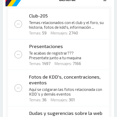
Club-205
Temas relacionados con el club y el foro, su
historia, fotos de kdd's, información ...
Temas:
59
Mensajes:
2740
Presentaciones
Te acabas de registrar???
Presentate junto a tu maquina
Temas:
1497
Mensajes:
7166
Fotos de KDD's, concentraciones,
eventos
Aquí se colgaran las fotos relacionada con
KDD´s y demás eventos
Temas:
36
Mensajes:
301
Dudas y sugerencias sobre la web