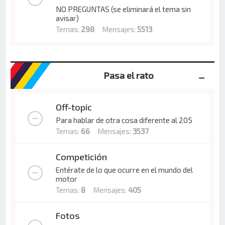
NO PREGUNTAS (se eliminará el tema sin
avisar)
Temas:
298
Mensajes:
5513
Pasa el rato
Off-topic
Para hablar de otra cosa diferente al 205
Temas:
66
Mensajes:
3537
Competición
Entérate de lo que ocurre en el mundo del
motor
Temas:
8
Mensajes:
405
Fotos