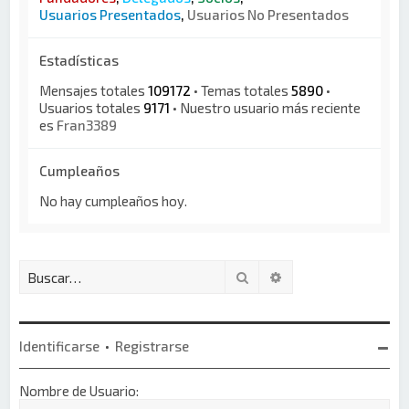
Usuarios Presentados
,
Usuarios No Presentados
Estadísticas
Mensajes totales
109172
• Temas totales
5890
•
Usuarios totales
9171
• Nuestro usuario más reciente
es
Fran3389
Cumpleaños
No hay cumpleaños hoy.
Buscar
Búsqueda avanzada
Identificarse
•
Registrarse
Nombre de Usuario: