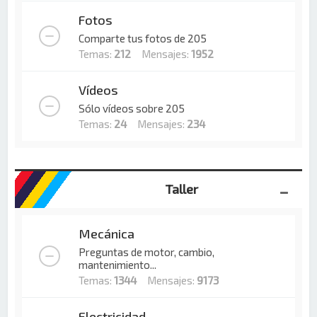
Fotos
Comparte tus fotos de 205
Temas:
212
Mensajes:
1952
Vídeos
Sólo vídeos sobre 205
Temas:
24
Mensajes:
234
Taller
Mecánica
Preguntas de motor, cambio,
mantenimiento...
Temas:
1344
Mensajes:
9173
Electricidad