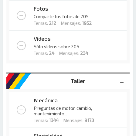
Fotos
Comparte tus fotos de 205
Temas:
212
Mensajes:
1952
Vídeos
Sólo vídeos sobre 205
Temas:
24
Mensajes:
234
Taller
Mecánica
Preguntas de motor, cambio,
mantenimiento...
Temas:
1344
Mensajes:
9173
Electricidad