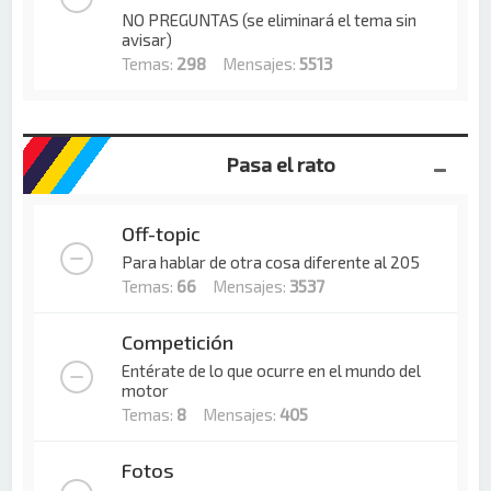
NO PREGUNTAS (se eliminará el tema sin
avisar)
Temas:
298
Mensajes:
5513
Pasa el rato
Off-topic
Para hablar de otra cosa diferente al 205
Temas:
66
Mensajes:
3537
Competición
Entérate de lo que ocurre en el mundo del
motor
Temas:
8
Mensajes:
405
Fotos