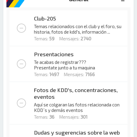
Club-205
Temas relacionados con el club y el foro, su
historia, fotos de kdd's, información ...
Temas:
59
Mensajes:
2740
Presentaciones
Te acabas de registrar???
Presentate junto a tu maquina
Temas:
1497
Mensajes:
7166
Fotos de KDD's, concentraciones,
eventos
Aquí se colgaran las fotos relacionada con
KDD´s y demás eventos
Temas:
36
Mensajes:
301
Dudas y sugerencias sobre la web