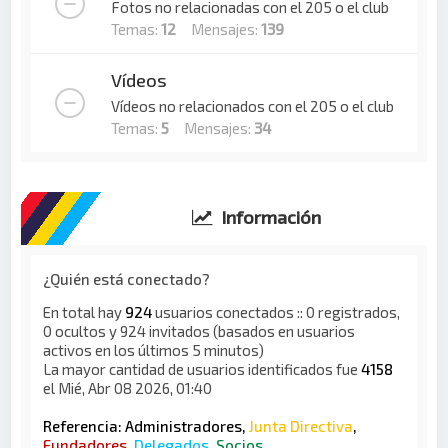
Fotos no relacionadas con el 205 o el club
Temas:
12
Mensajes:
139
Vídeos
Vídeos no relacionados con el 205 o el club
Temas:
5
Mensajes:
34
Información
¿Quién está conectado?
En total hay
924
usuarios conectados :: 0 registrados,
0 ocultos y 924 invitados (basados en usuarios
activos en los últimos 5 minutos)
La mayor cantidad de usuarios identificados fue
4158
el Mié, Abr 08 2026, 01:40
Referencia:
Administradores
,
Junta Directiva
,
Fundadores
,
Delegados
,
Socios
,