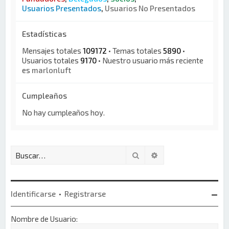
Usuarios Presentados
,
Usuarios No Presentados
Estadísticas
Mensajes totales
109172
• Temas totales
5890
•
Usuarios totales
9170
• Nuestro usuario más reciente
es
marlonluft
Cumpleaños
No hay cumpleaños hoy.
Buscar
Búsqueda avanzada
Identificarse
•
Registrarse
Nombre de Usuario: