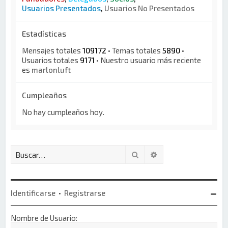
Usuarios Presentados
,
Usuarios No Presentados
Estadísticas
Mensajes totales
109172
• Temas totales
5890
•
Usuarios totales
9171
• Nuestro usuario más reciente
es
marlonluft
Cumpleaños
No hay cumpleaños hoy.
Buscar
Búsqueda avanzada
Identificarse
•
Registrarse
Nombre de Usuario: