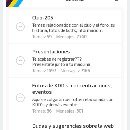
Club-205
Temas relacionados con el club y el foro, su
historia, fotos de kdd's, información ...
Temas:
59
Mensajes:
2740
Presentaciones
Te acabas de registrar???
Presentate junto a tu maquina
Temas:
1497
Mensajes:
7166
Fotos de KDD's, concentraciones,
eventos
Aquí se colgaran las fotos relacionada con
KDD´s y demás eventos
Temas:
36
Mensajes:
301
Dudas y sugerencias sobre la web