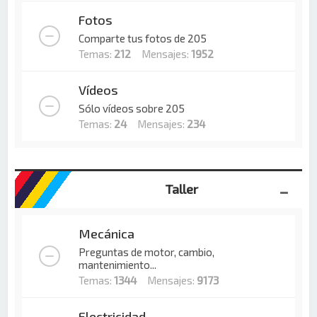
Fotos
Comparte tus fotos de 205
Temas:
212
Mensajes:
1952
Vídeos
Sólo vídeos sobre 205
Temas:
24
Mensajes:
234
Taller
Mecánica
Preguntas de motor, cambio,
mantenimiento...
Temas:
1344
Mensajes:
9173
Electricidad