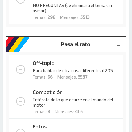
NO PREGUNTAS (se eliminará el tema sin
avisar)
Temas:
298
Mensajes:
5513
Pasa el rato
Off-topic
Para hablar de otra cosa diferente al 205
Temas:
66
Mensajes:
3537
Competición
Entérate de lo que ocurre en el mundo del
motor
Temas:
8
Mensajes:
405
Fotos