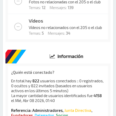
Fotos no relacionadas con el 205 o el club
Temas:
12
Mensajes:
139
Vídeos
Vídeos no relacionados con el 205 o el club
Temas:
5
Mensajes:
34
Información
¿Quién está conectado?
En total hay
822
usuarios conectados :: 0 registrados,
0 ocultos y 822 invitados (basados en usuarios
activos en los últimos 5 minutos)
La mayor cantidad de usuarios identificados fue
4158
el Mié, Abr 08 2026, 01:40
Referencia:
Administradores
,
Junta Directiva
,
Fundadores
,
Delegados
,
Socios
,