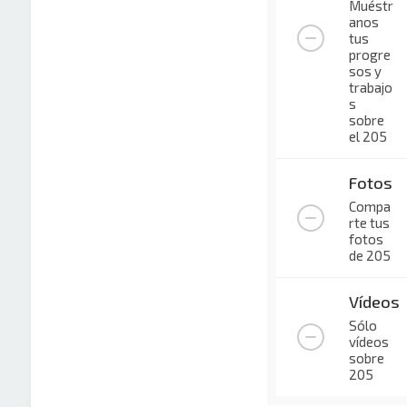
Muéstr
anos
tus
progre
sos y
trabajo
s
sobre
el 205
Fotos
Compa
rte tus
fotos
de 205
Vídeos
Sólo
vídeos
sobre
205