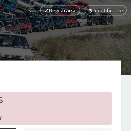
Registrarse
Identificarse
S
?