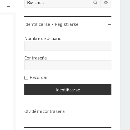
Buscar
Búsqueda 
Identificarse
•
Registrarse
Nombre de Usuario:
Contraseña:
Recordar
Olvidé mi contraseña