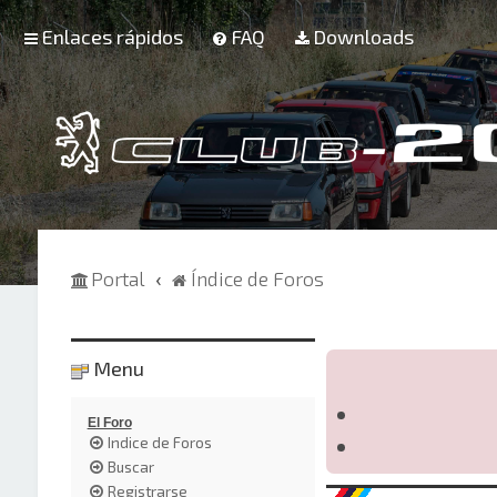
Enlaces rápidos
FAQ
Downloads
Portal
Índice de Foros
Menu
El Foro
Indice de Foros
Buscar
Registrarse