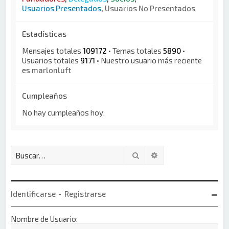
Usuarios Presentados
,
Usuarios No Presentados
Estadísticas
Mensajes totales
109172
• Temas totales
5890
•
Usuarios totales
9171
• Nuestro usuario más reciente
es
marlonluft
Cumpleaños
No hay cumpleaños hoy.
Buscar
Búsqueda avanzada
Identificarse
•
Registrarse
Nombre de Usuario: