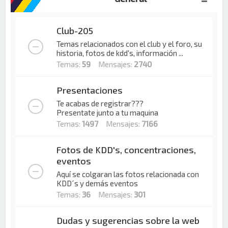
Club-205
Temas relacionados con el club y el foro, su
historia, fotos de kdd's, información ...
Temas:
59
Mensajes:
2740
Presentaciones
Te acabas de registrar???
Presentate junto a tu maquina
Temas:
1497
Mensajes:
7166
Fotos de KDD's, concentraciones,
eventos
Aquí se colgaran las fotos relacionada con
KDD´s y demás eventos
Temas:
36
Mensajes:
301
Dudas y sugerencias sobre la web