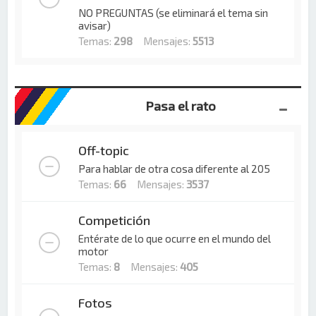
NO PREGUNTAS (se eliminará el tema sin
avisar)
Temas:
298
Mensajes:
5513
Pasa el rato
Off-topic
Para hablar de otra cosa diferente al 205
Temas:
66
Mensajes:
3537
Competición
Entérate de lo que ocurre en el mundo del
motor
Temas:
8
Mensajes:
405
Fotos