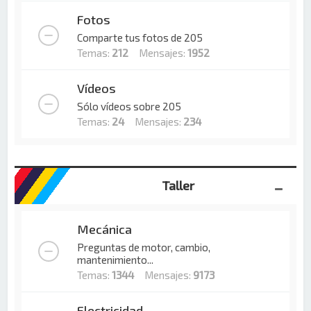
Fotos
Comparte tus fotos de 205
Temas:
212
Mensajes:
1952
Vídeos
Sólo vídeos sobre 205
Temas:
24
Mensajes:
234
Taller
Mecánica
Preguntas de motor, cambio,
mantenimiento...
Temas:
1344
Mensajes:
9173
Electricidad