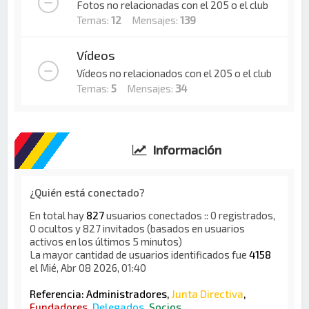
Fotos no relacionadas con el 205 o el club
Temas:
12
Mensajes:
139
Vídeos
Vídeos no relacionados con el 205 o el club
Temas:
5
Mensajes:
34
Información
¿Quién está conectado?
En total hay
827
usuarios conectados :: 0 registrados,
0 ocultos y 827 invitados (basados en usuarios
activos en los últimos 5 minutos)
La mayor cantidad de usuarios identificados fue
4158
el Mié, Abr 08 2026, 01:40
Referencia:
Administradores
,
Junta Directiva
,
Fundadores
,
Delegados
,
Socios
,