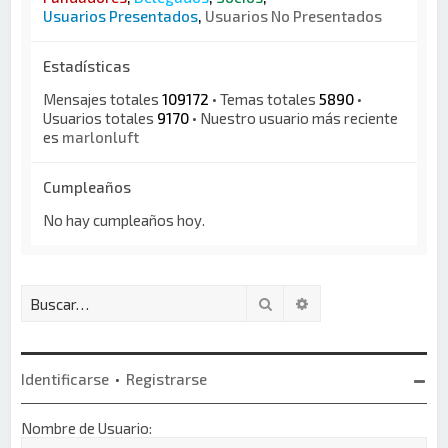
Usuarios Presentados
,
Usuarios No Presentados
Estadísticas
Mensajes totales
109172
• Temas totales
5890
•
Usuarios totales
9170
• Nuestro usuario más reciente
es
marlonluft
Cumpleaños
No hay cumpleaños hoy.
Buscar
Búsqueda avanzada
Identificarse
•
Registrarse
Nombre de Usuario: