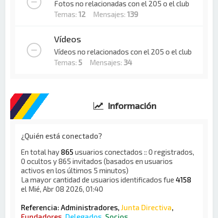
Fotos no relacionadas con el 205 o el club
Temas:
12
Mensajes:
139
Vídeos
Vídeos no relacionados con el 205 o el club
Temas:
5
Mensajes:
34
Información
¿Quién está conectado?
En total hay
865
usuarios conectados :: 0 registrados,
0 ocultos y 865 invitados (basados en usuarios
activos en los últimos 5 minutos)
La mayor cantidad de usuarios identificados fue
4158
el Mié, Abr 08 2026, 01:40
Referencia:
Administradores
,
Junta Directiva
,
Fundadores
,
Delegados
,
Socios
,