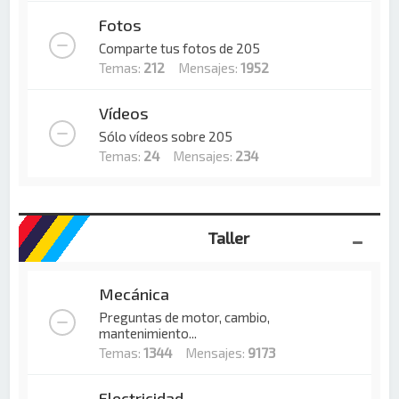
Fotos
Comparte tus fotos de 205
Temas:
212
Mensajes:
1952
Vídeos
Sólo vídeos sobre 205
Temas:
24
Mensajes:
234
Taller
Mecánica
Preguntas de motor, cambio,
mantenimiento...
Temas:
1344
Mensajes:
9173
Electricidad