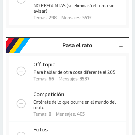
NO PREGUNTAS (se eliminará el tema sin
avisar)
Temas:
298
Mensajes:
5513
Pasa el rato
Off-topic
Para hablar de otra cosa diferente al 205
Temas:
66
Mensajes:
3537
Competición
Entérate de lo que ocurre en el mundo del
motor
Temas:
8
Mensajes:
405
Fotos