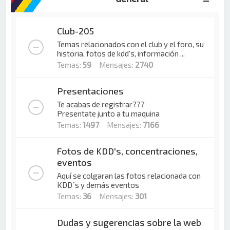
Club-205
Temas relacionados con el club y el foro, su
historia, fotos de kdd's, información ...
Temas:
59
Mensajes:
2740
Presentaciones
Te acabas de registrar???
Presentate junto a tu maquina
Temas:
1497
Mensajes:
7166
Fotos de KDD's, concentraciones,
eventos
Aquí se colgaran las fotos relacionada con
KDD´s y demás eventos
Temas:
36
Mensajes:
301
Dudas y sugerencias sobre la web