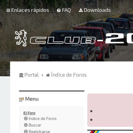
Enlaces rápidos
FAQ
Downloads
Portal
Índice de Foros
Menu
El Foro
Indice de Foros
Buscar
Registrarse