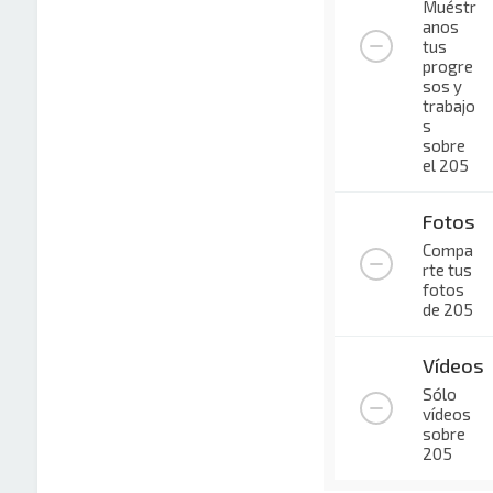
Muéstr
anos
tus
progre
sos y
trabajo
s
sobre
el 205
Fotos
Compa
rte tus
fotos
de 205
Vídeos
Sólo
vídeos
sobre
205