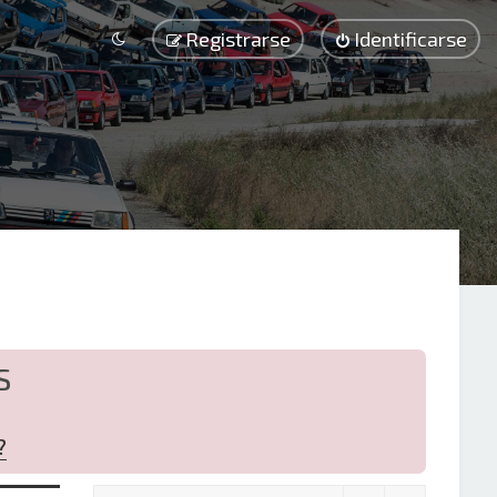
Registrarse
Identificarse
S
?