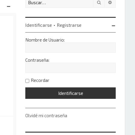
Buscar
Búsqueda 
Identificarse
•
Registrarse
Nombre de Usuario:
Contraseña:
Recordar
Olvidé mi contraseña