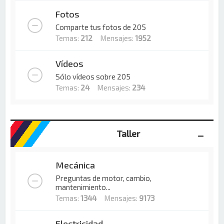
Fotos
Comparte tus fotos de 205
Temas:
212
Mensajes:
1952
Vídeos
Sólo vídeos sobre 205
Temas:
24
Mensajes:
234
Taller
Mecánica
Preguntas de motor, cambio,
mantenimiento...
Temas:
1344
Mensajes:
9173
Electricidad