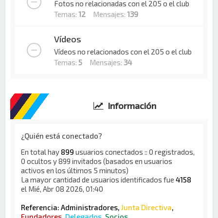
Fotos no relacionadas con el 205 o el club
Temas:
12
Mensajes:
139
Vídeos
Vídeos no relacionados con el 205 o el club
Temas:
5
Mensajes:
34
Información
¿Quién está conectado?
En total hay
899
usuarios conectados :: 0 registrados,
0 ocultos y 899 invitados (basados en usuarios
activos en los últimos 5 minutos)
La mayor cantidad de usuarios identificados fue
4158
el Mié, Abr 08 2026, 01:40
Referencia:
Administradores
,
Junta Directiva
,
Fundadores
,
Delegados
,
Socios
,