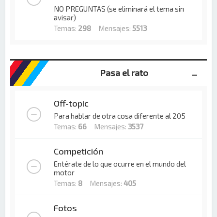
NO PREGUNTAS (se eliminará el tema sin
avisar)
Temas:
298
Mensajes:
5513
Pasa el rato
Off-topic
Para hablar de otra cosa diferente al 205
Temas:
66
Mensajes:
3537
Competición
Entérate de lo que ocurre en el mundo del
motor
Temas:
8
Mensajes:
405
Fotos