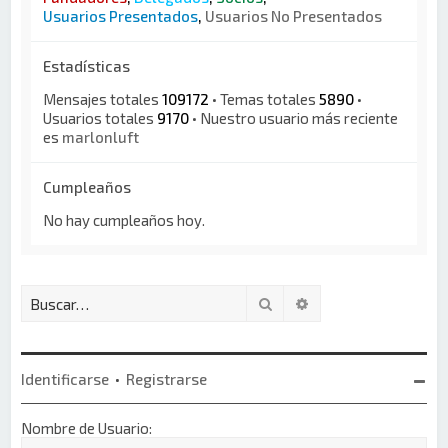
Usuarios Presentados
,
Usuarios No Presentados
Estadísticas
Mensajes totales
109172
• Temas totales
5890
•
Usuarios totales
9170
• Nuestro usuario más reciente
es
marlonluft
Cumpleaños
No hay cumpleaños hoy.
Buscar
Búsqueda avanzada
Identificarse
•
Registrarse
Nombre de Usuario: