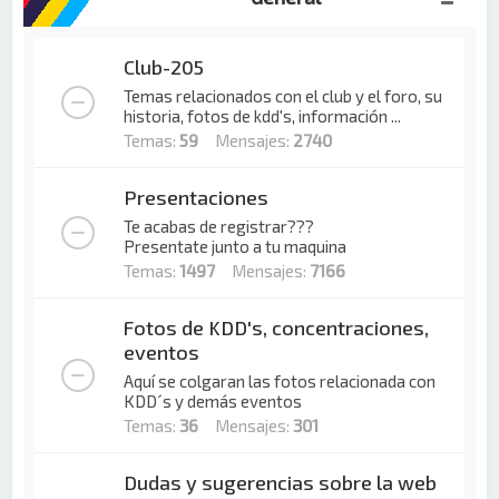
Club-205
Temas relacionados con el club y el foro, su
historia, fotos de kdd's, información ...
Temas:
59
Mensajes:
2740
Presentaciones
Te acabas de registrar???
Presentate junto a tu maquina
Temas:
1497
Mensajes:
7166
Fotos de KDD's, concentraciones,
eventos
Aquí se colgaran las fotos relacionada con
KDD´s y demás eventos
Temas:
36
Mensajes:
301
Dudas y sugerencias sobre la web