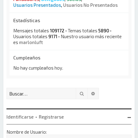
Usuarios Presentados
,
Usuarios No Presentados
Estadísticas
Mensajes totales
109172
• Temas totales
5890
•
Usuarios totales
9171
• Nuestro usuario más reciente
es
marlonluft
Cumpleaños
No hay cumpleaños hoy.
Buscar
Búsqueda avanzada
Identificarse
•
Registrarse
Nombre de Usuario: