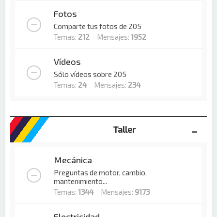
Fotos
Comparte tus fotos de 205
Temas:
212
Mensajes:
1952
Vídeos
Sólo vídeos sobre 205
Temas:
24
Mensajes:
234
Taller
Mecánica
Preguntas de motor, cambio,
mantenimiento...
Temas:
1344
Mensajes:
9173
Electricidad