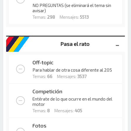
NO PREGUNTAS (se eliminará el tema sin
avisar)
Temas:
298
Mensajes:
5513
Pasa el rato
Off-topic
Para hablar de otra cosa diferente al 205
Temas:
66
Mensajes:
3537
Competición
Entérate de lo que ocurre en el mundo del
motor
Temas:
8
Mensajes:
405
Fotos