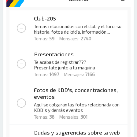
Club-205
Temas relacionados con el club y el foro, su
historia, fotos de kdd's, información ...
Temas:
59
Mensajes:
2740
Presentaciones
Te acabas de registrar???
Presentate junto a tu maquina
Temas:
1497
Mensajes:
7166
Fotos de KDD's, concentraciones,
eventos
Aquí se colgaran las fotos relacionada con
KDD´s y demás eventos
Temas:
36
Mensajes:
301
Dudas y sugerencias sobre la web