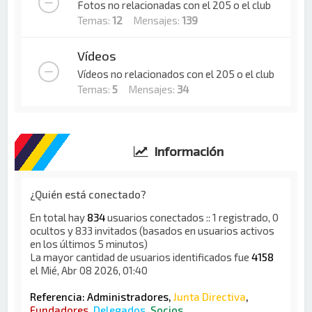
Fotos no relacionadas con el 205 o el club
Temas:
12
Mensajes:
139
Vídeos
Vídeos no relacionados con el 205 o el club
Temas:
5
Mensajes:
34
Información
¿Quién está conectado?
En total hay
834
usuarios conectados :: 1 registrado, 0
ocultos y 833 invitados (basados en usuarios activos
en los últimos 5 minutos)
La mayor cantidad de usuarios identificados fue
4158
el Mié, Abr 08 2026, 01:40
Referencia:
Administradores
,
Junta Directiva
,
Fundadores
,
Delegados
,
Socios
,