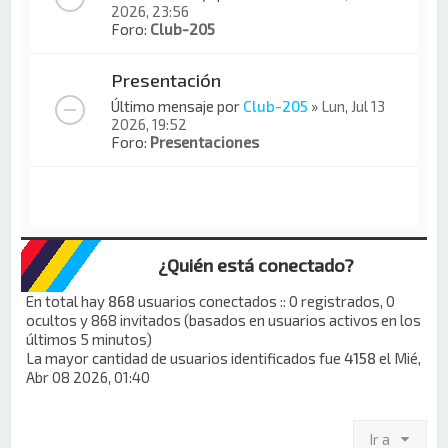
2026, 23:56
Foro:
Club-205
Presentación
Último mensaje por
Club-205
»
Lun, Jul 13
2026, 19:52
Foro:
Presentaciones
¿Quién está conectado?
En total hay
868
usuarios conectados :: 0 registrados, 0
ocultos y 868 invitados (basados en usuarios activos en los
últimos 5 minutos)
La mayor cantidad de usuarios identificados fue
4158
el Mié,
Abr 08 2026, 01:40
Ir a