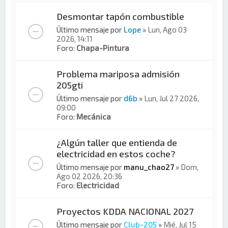
Desmontar tapón combustible
Último mensaje por
Lope
»
Lun, Ago 03
2026, 14:11
Foro:
Chapa-Pintura
Problema mariposa admisión
205gti
Último mensaje por
d6b
»
Lun, Jul 27 2026,
09:00
Foro:
Mecánica
¿Algún taller que entienda de
electricidad en estos coche?
Último mensaje por
manu_chao27
»
Dom,
Ago 02 2026, 20:36
Foro:
Electricidad
Proyectos KDDA NACIONAL 2027
Último mensaje por
Club-205
»
Mié, Jul 15