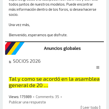
todos juntos de nuestros modelos. Puede encontrar
más información dentro de los foros, si desea hacerse
socio.
Una vez más,
Bienvenido, esperamos que disfrute.
Anuncios globales
SOCIOS 2026
Tal y como se acordó en la asamblea
general de 20 ...
Views: 175989 •
Comments: 35
•
Publicar una respuesta
[
Leer todo
]