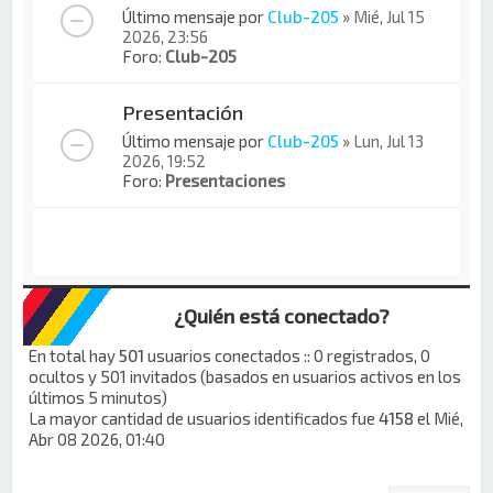
Último mensaje por
Club-205
»
Mié, Jul 15
2026, 23:56
Foro:
Club-205
Presentación
Último mensaje por
Club-205
»
Lun, Jul 13
2026, 19:52
Foro:
Presentaciones
¿Quién está conectado?
En total hay
501
usuarios conectados :: 0 registrados, 0
ocultos y 501 invitados (basados en usuarios activos en los
últimos 5 minutos)
La mayor cantidad de usuarios identificados fue
4158
el Mié,
Abr 08 2026, 01:40