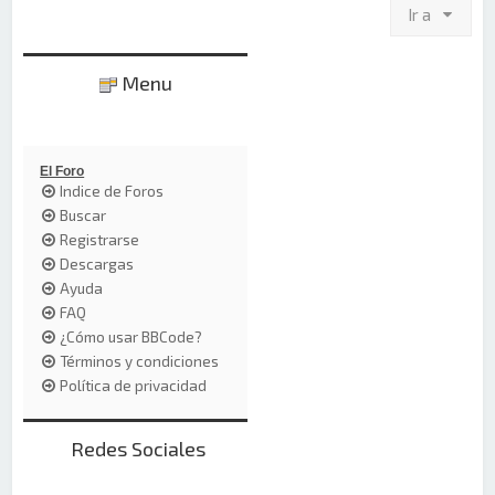
Ir a
Menu
El Foro
Indice de Foros
Buscar
Registrarse
Descargas
Ayuda
FAQ
¿Cómo usar BBCode?
Términos y condiciones
Política de privacidad
Redes Sociales