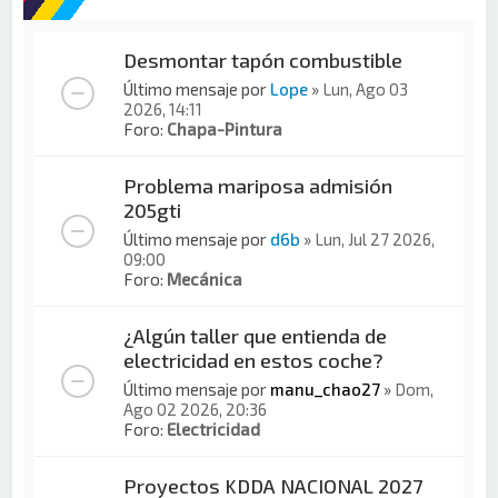
Desmontar tapón combustible
Último mensaje por
Lope
»
Lun, Ago 03
2026, 14:11
Foro:
Chapa-Pintura
Problema mariposa admisión
205gti
Último mensaje por
d6b
»
Lun, Jul 27 2026,
09:00
Foro:
Mecánica
¿Algún taller que entienda de
electricidad en estos coche?
Último mensaje por
manu_chao27
»
Dom,
Ago 02 2026, 20:36
Foro:
Electricidad
Proyectos KDDA NACIONAL 2027