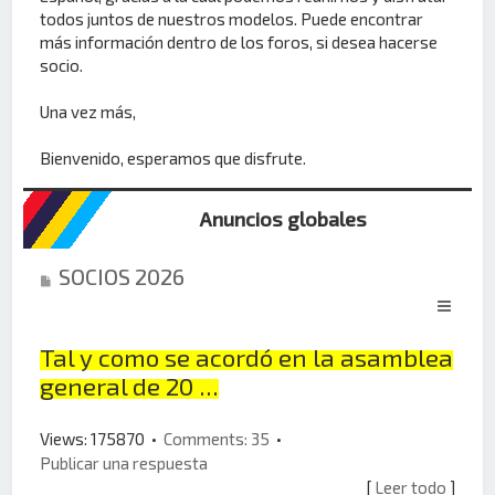
todos juntos de nuestros modelos. Puede encontrar
más información dentro de los foros, si desea hacerse
socio.
Una vez más,
Bienvenido, esperamos que disfrute.
Anuncios globales
SOCIOS 2026
Tal y como se acordó en la asamblea
general de 20 ...
Views: 175870 •
Comments: 35
•
Publicar una respuesta
[
Leer todo
]