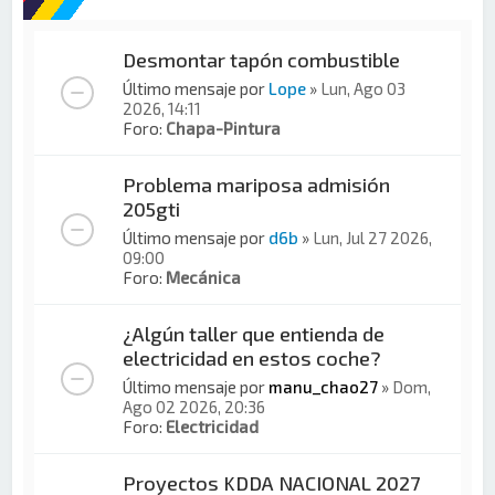
Desmontar tapón combustible
Último mensaje por
Lope
»
Lun, Ago 03
2026, 14:11
Foro:
Chapa-Pintura
Problema mariposa admisión
205gti
Último mensaje por
d6b
»
Lun, Jul 27 2026,
09:00
Foro:
Mecánica
¿Algún taller que entienda de
electricidad en estos coche?
Último mensaje por
manu_chao27
»
Dom,
Ago 02 2026, 20:36
Foro:
Electricidad
Proyectos KDDA NACIONAL 2027