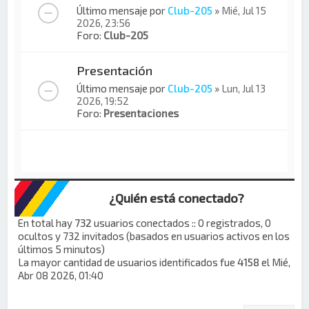
Último mensaje por
Club-205
»
Mié, Jul 15
2026, 23:56
Foro:
Club-205
Presentación
Último mensaje por
Club-205
»
Lun, Jul 13
2026, 19:52
Foro:
Presentaciones
¿Quién está conectado?
En total hay
732
usuarios conectados :: 0 registrados, 0
ocultos y 732 invitados (basados en usuarios activos en los
últimos 5 minutos)
La mayor cantidad de usuarios identificados fue
4158
el Mié,
Abr 08 2026, 01:40