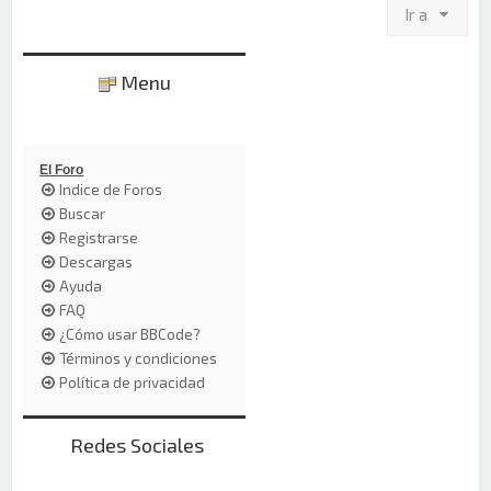
Ir a
Menu
El Foro
Indice de Foros
Buscar
Registrarse
Descargas
Ayuda
FAQ
¿Cómo usar BBCode?
Términos y condiciones
Política de privacidad
Redes Sociales