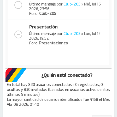
Último mensaje por
Club-205
»
Mié, Jul 15
2026, 23:56
Foro:
Club-205
Presentación
Último mensaje por
Club-205
»
Lun, Jul 13
2026, 19:52
Foro:
Presentaciones
¿Quién está conectado?
En total hay
830
usuarios conectados :: 0 registrados, 0
ocultos y 830 invitados (basados en usuarios activos en los
últimos 5 minutos)
La mayor cantidad de usuarios identificados fue
4158
el Mié,
Abr 08 2026, 01:40