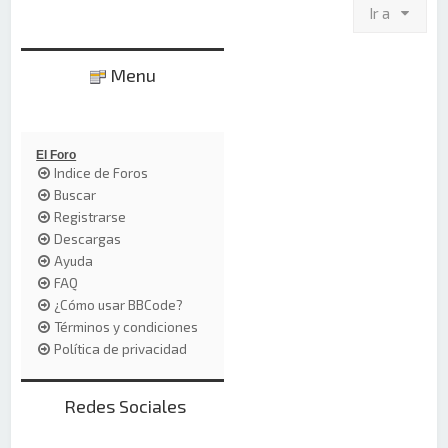
Ir a
Menu
El Foro
Indice de Foros
Buscar
Registrarse
Descargas
Ayuda
FAQ
¿Cómo usar BBCode?
Términos y condiciones
Política de privacidad
Redes Sociales