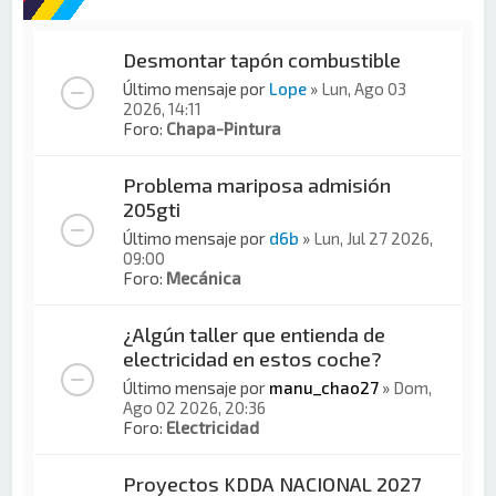
Desmontar tapón combustible
Último mensaje por
Lope
»
Lun, Ago 03
2026, 14:11
Foro:
Chapa-Pintura
Problema mariposa admisión
205gti
Último mensaje por
d6b
»
Lun, Jul 27 2026,
09:00
Foro:
Mecánica
¿Algún taller que entienda de
electricidad en estos coche?
Último mensaje por
manu_chao27
»
Dom,
Ago 02 2026, 20:36
Foro:
Electricidad
Proyectos KDDA NACIONAL 2027