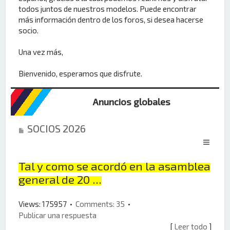
todos juntos de nuestros modelos. Puede encontrar
más información dentro de los foros, si desea hacerse
socio.
Una vez más,
Bienvenido, esperamos que disfrute.
Anuncios globales
SOCIOS 2026
Tal y como se acordó en la asamblea
general de 20 ...
Views: 175957 •
Comments: 35
•
Publicar una respuesta
[
Leer todo
]