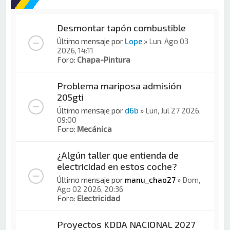
Desmontar tapón combustible
Último mensaje por
Lope
»
Lun, Ago 03
2026, 14:11
Foro:
Chapa-Pintura
Problema mariposa admisión
205gti
Último mensaje por
d6b
»
Lun, Jul 27 2026,
09:00
Foro:
Mecánica
¿Algún taller que entienda de
electricidad en estos coche?
Último mensaje por
manu_chao27
»
Dom,
Ago 02 2026, 20:36
Foro:
Electricidad
Proyectos KDDA NACIONAL 2027