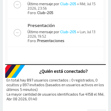
Último mensaje por
Club-205
»
Mié, Jul 15
2026, 23:56
Foro:
Club-205
Presentación
Último mensaje por
Club-205
»
Lun, Jul 13
2026, 19:52
Foro:
Presentaciones
¿Quién está conectado?
En total hay
897
usuarios conectados :: 0 registrados, 0
ocultos y 897 invitados (basados en usuarios activos en los
últimos 5 minutos)
La mayor cantidad de usuarios identificados fue
4158
el Mié,
Abr 08 2026, 01:40