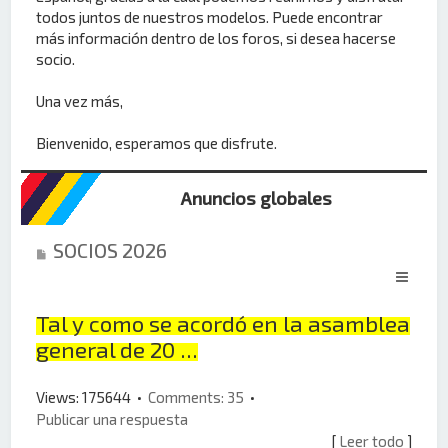
todos juntos de nuestros modelos. Puede encontrar
más información dentro de los foros, si desea hacerse
socio.
Una vez más,
Bienvenido, esperamos que disfrute.
Anuncios globales
SOCIOS 2026
Tal y como se acordó en la asamblea
general de 20 ...
Views: 175644 •
Comments: 35
•
Publicar una respuesta
[
Leer todo
]