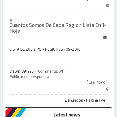
A
r
r
i
Cuantos Somos De Cada Region Lista En 1ª
b
Hoja
a
LISTA DE 205's POR REGIONES /09-2016
Views: 891996 •
Comments: 641
•
Publicar una respuesta
[
Leer todo
]
A
r
r
2 anuncios • Página
1
de
1
i
b
Latest news
a