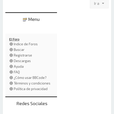
Ir a
Menu
El Foro
Indice de Foros
Buscar
Registrarse
Descargas
Ayuda
FAQ
¿Cómo usar BBCode?
Términos y condiciones
Política de privacidad
Redes Sociales