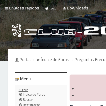
Enlaces rápidos
FAQ
Downloads
Portal
Índice de Foros
Preguntas Frecu
Menu
El Foro
Indice de Foros
Buscar
Registrarse