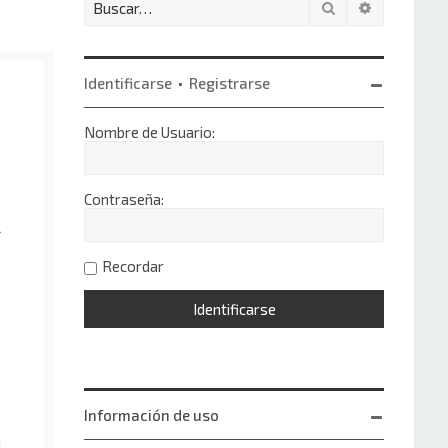
Buscar
Búsqueda 
Identificarse
•
Registrarse
Nombre de Usuario:
Contraseña:
l
Recordar
Información de uso
!