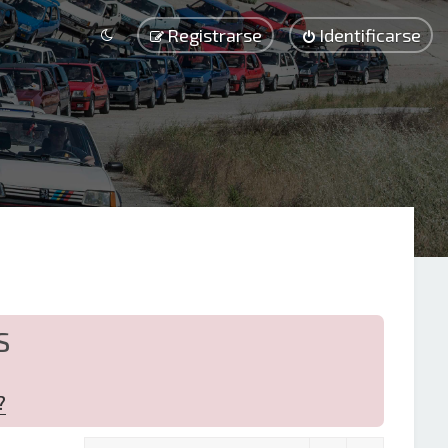
Registrarse
Identificarse
S
?