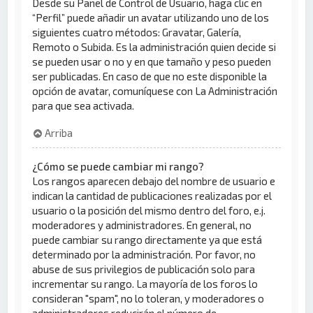
Desde su Panel de Control de Usuario, haga clic en
“Perfil” puede añadir un avatar utilizando uno de los
siguientes cuatro métodos: Gravatar, Galería,
Remoto o Subida. Es la administración quien decide si
se pueden usar o no y en que tamaño y peso pueden
ser publicadas. En caso de que no este disponible la
opción de avatar, comuníquese con La Administración
para que sea activada.
Arriba
¿Cómo se puede cambiar mi rango?
Los rangos aparecen debajo del nombre de usuario e
indican la cantidad de publicaciones realizadas por el
usuario o la posición del mismo dentro del foro, e.j.
moderadores y administradores. En general, no
puede cambiar su rango directamente ya que está
determinado por la administración. Por favor, no
abuse de sus privilegios de publicación solo para
incrementar su rango. La mayoría de los foros lo
consideran "spam", no lo toleran, y moderadores o
administradores reducirán el número de