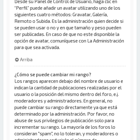
Desde su Panel de Control de Usuario, haga clic en
“Perfil” puede añadir un avatar utilizando uno de los
siguientes cuatro métodos: Gravatar, Galería,
Remoto o Subida. Es la administración quien decide si
se pueden usar o no y en que tamaño y peso pueden
ser publicadas. En caso de que no este disponible la
opción de avatar, comuníquese con La Administración
para que sea activada.
Arriba
¿Cómo se puede cambiar mi rango?
Los rangos aparecen debajo del nombre de usuario e
indican la cantidad de publicaciones realizadas por el
usuario o la posición del mismo dentro del foro, e.j.
moderadores y administradores. En general, no
puede cambiar su rango directamente ya que está
determinado por la administración. Por favor, no
abuse de sus privilegios de publicación solo para
incrementar su rango. La mayoría de los foros lo
consideran "spam", no lo toleran, y moderadores o
administradores reducirán el número de