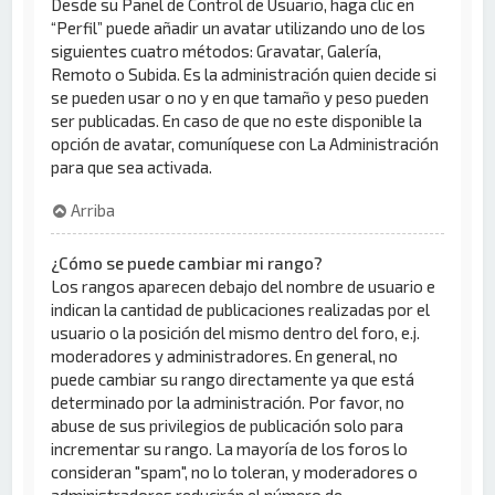
Desde su Panel de Control de Usuario, haga clic en
“Perfil” puede añadir un avatar utilizando uno de los
siguientes cuatro métodos: Gravatar, Galería,
Remoto o Subida. Es la administración quien decide si
se pueden usar o no y en que tamaño y peso pueden
ser publicadas. En caso de que no este disponible la
opción de avatar, comuníquese con La Administración
para que sea activada.
Arriba
¿Cómo se puede cambiar mi rango?
Los rangos aparecen debajo del nombre de usuario e
indican la cantidad de publicaciones realizadas por el
usuario o la posición del mismo dentro del foro, e.j.
moderadores y administradores. En general, no
puede cambiar su rango directamente ya que está
determinado por la administración. Por favor, no
abuse de sus privilegios de publicación solo para
incrementar su rango. La mayoría de los foros lo
consideran "spam", no lo toleran, y moderadores o
administradores reducirán el número de