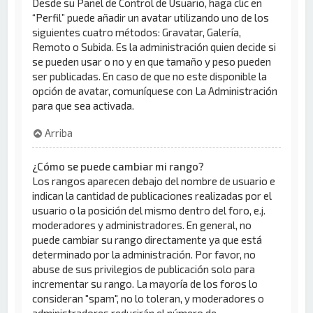
Desde su Panel de Control de Usuario, haga clic en
“Perfil” puede añadir un avatar utilizando uno de los
siguientes cuatro métodos: Gravatar, Galería,
Remoto o Subida. Es la administración quien decide si
se pueden usar o no y en que tamaño y peso pueden
ser publicadas. En caso de que no este disponible la
opción de avatar, comuníquese con La Administración
para que sea activada.
Arriba
¿Cómo se puede cambiar mi rango?
Los rangos aparecen debajo del nombre de usuario e
indican la cantidad de publicaciones realizadas por el
usuario o la posición del mismo dentro del foro, e.j.
moderadores y administradores. En general, no
puede cambiar su rango directamente ya que está
determinado por la administración. Por favor, no
abuse de sus privilegios de publicación solo para
incrementar su rango. La mayoría de los foros lo
consideran "spam", no lo toleran, y moderadores o
administradores reducirán el número de