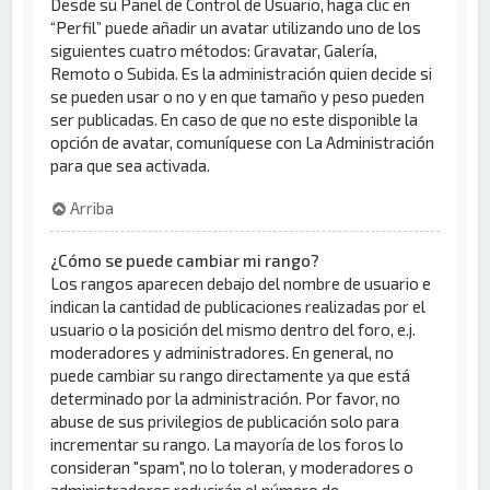
Desde su Panel de Control de Usuario, haga clic en
“Perfil” puede añadir un avatar utilizando uno de los
siguientes cuatro métodos: Gravatar, Galería,
Remoto o Subida. Es la administración quien decide si
se pueden usar o no y en que tamaño y peso pueden
ser publicadas. En caso de que no este disponible la
opción de avatar, comuníquese con La Administración
para que sea activada.
Arriba
¿Cómo se puede cambiar mi rango?
Los rangos aparecen debajo del nombre de usuario e
indican la cantidad de publicaciones realizadas por el
usuario o la posición del mismo dentro del foro, e.j.
moderadores y administradores. En general, no
puede cambiar su rango directamente ya que está
determinado por la administración. Por favor, no
abuse de sus privilegios de publicación solo para
incrementar su rango. La mayoría de los foros lo
consideran "spam", no lo toleran, y moderadores o
administradores reducirán el número de