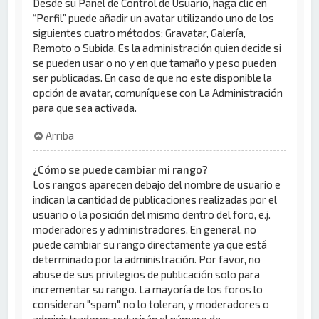
Desde su Panel de Control de Usuario, haga clic en
“Perfil” puede añadir un avatar utilizando uno de los
siguientes cuatro métodos: Gravatar, Galería,
Remoto o Subida. Es la administración quien decide si
se pueden usar o no y en que tamaño y peso pueden
ser publicadas. En caso de que no este disponible la
opción de avatar, comuníquese con La Administración
para que sea activada.
Arriba
¿Cómo se puede cambiar mi rango?
Los rangos aparecen debajo del nombre de usuario e
indican la cantidad de publicaciones realizadas por el
usuario o la posición del mismo dentro del foro, e.j.
moderadores y administradores. En general, no
puede cambiar su rango directamente ya que está
determinado por la administración. Por favor, no
abuse de sus privilegios de publicación solo para
incrementar su rango. La mayoría de los foros lo
consideran "spam", no lo toleran, y moderadores o
administradores reducirán el número de