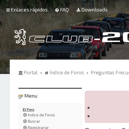
Enlaces rápidos
FAQ
Downloads
Portal
Índice de Foros
Preguntas Frecu
Menu
El Foro
Indice de Foros
Buscar
Registrarse