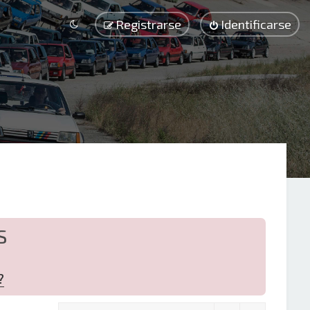
Registrarse
Identificarse
S
?