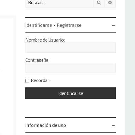
Buscar
Búsqueda 
Identificarse
•
Registrarse
Nombre de Usuario:
Contraseña:
l
Recordar
Información de uso
!