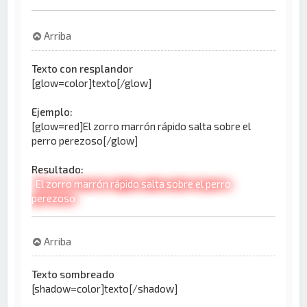
Arriba
Texto con resplandor
[glow=color]texto[/glow]
Ejemplo:
[glow=red]El zorro marrón rápido salta sobre el
perro perezoso[/glow]
Resultado:
El zorro marrón rápido salta sobre el perro
perezoso
Arriba
Texto sombreado
[shadow=color]texto[/shadow]