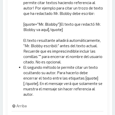
permite citar textos haciendo referencia al
autor! Por ejemplo para citar un trozo de texto
que ha redactado Mr. Blobby debe escribir:
[quote="Mr. Blobby"]
El texto que redactó Mr.
Blobby va aquí
[/quote]
El texto resultante añadirá automáticamente,
"Mr. Blobby escribió:" antes del texto actual.
Recuerde que
es imprescindible
incluir las
comillas "" para encerrar el nombre del usuario
citado. No es opcional.
El segundo método le permite citar un texto
ocultando su autor. Para hacerlo debe
encerrar el texto entre las etiquetas
[quote]
[/quote]
. En el mensaje verá que solamente se
muestra el mensaje sin hacer referencia al
autor.
Arriba