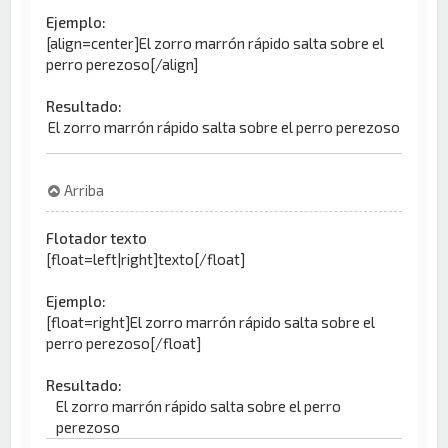
Ejemplo:
[align=center]El zorro marrón rápido salta sobre el
perro perezoso[/align]
Resultado:
El zorro marrón rápido salta sobre el perro perezoso
Arriba
Flotador texto
[float=left|right]texto[/float]
Ejemplo:
[float=right]El zorro marrón rápido salta sobre el
perro perezoso[/float]
Resultado:
El zorro marrón rápido salta sobre el perro
perezoso