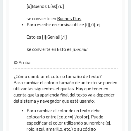
[u]
Buenos Días
[/u]
se convierte en
Buenos Días
Para escribir en cursiva utilice
[i][/i]
, ej.
Esto es
[i]
¡Genial!
[/i]
se convierte en Esto es
¡Genial!
Arriba
¿Cómo cambiar el color o tamaño de texto?
Para cambiar el color o tamaño de un texto se pueden
utilizar las siguientes etiquetas. Hay que tener en
cuenta que la apariencia final del texto va a depender
del sistema y navegador que esté usando:
Para cambiar el color de un texto debe
colocarlo entre
[color=][/color]
. Puede
especificar el color utilizando su nombre (ej.
rojo, azul, amarillo, etc.) o su código