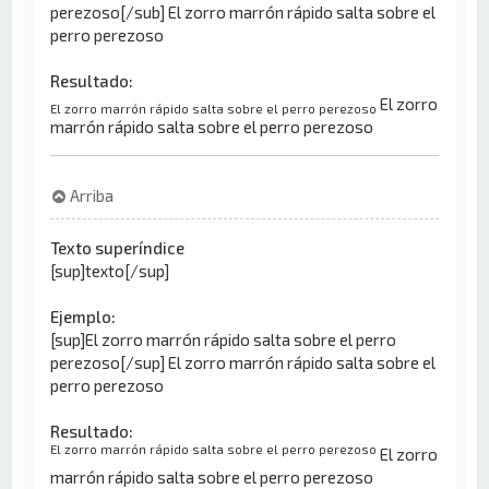
perezoso[/sub] El zorro marrón rápido salta sobre el
perro perezoso
Resultado:
El zorro
El zorro marrón rápido salta sobre el perro perezoso
marrón rápido salta sobre el perro perezoso
Arriba
Texto superíndice
[sup]texto[/sup]
Ejemplo:
[sup]El zorro marrón rápido salta sobre el perro
perezoso[/sup] El zorro marrón rápido salta sobre el
perro perezoso
Resultado:
El zorro marrón rápido salta sobre el perro perezoso
El zorro
marrón rápido salta sobre el perro perezoso