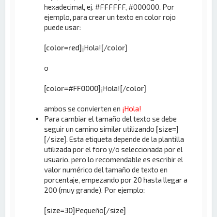
hexadecimal, ej. #FFFFFF, #000000. Por
ejemplo, para crear un texto en color rojo
puede usar:
[color=red]
¡Hola!
[/color]
o
[color=#FF0000]
¡Hola!
[/color]
ambos se convierten en
¡Hola!
Para cambiar el tamaño del texto se debe
seguir un camino similar utilizando
[size=]
[/size]
. Esta etiqueta depende de la plantilla
utilizada por el foro y/o seleccionada por el
usuario, pero lo recomendable es escribir el
valor numérico del tamaño de texto en
porcentaje, empezando por 20 hasta llegar a
200 (muy grande). Por ejemplo:
[size=30]
Pequeño
[/size]