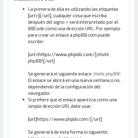
La primera de ella es utilizando las etiquetas
[url=][/url]
, cualquier cosa que escriba
después del signo = será interpretado por el
BBCode como una dirección URL. Por ejemplo
para crear un enlace a phpBB.com puede
escribir:
[url=https://www.phpbb.com/]
¡Visite
phpBB!
[/url]
Se generará el siguiente enlace,
Visite phpBB!
El enlace se abrirá en una nueva ventana o no,
dependiendo de la configuración del
navegador.
Si prefiere que el enlace aparezca como una
simple dirección URL debe usar:
[url]
https://www.phpbb.com/
[/url]
Se generará de esta forma lo siguiente,