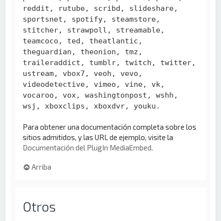
reddit, rutube, scribd, slideshare,
sportsnet, spotify, steamstore,
stitcher, strawpoll, streamable,
teamcoco, ted, theatlantic,
theguardian, theonion, tmz,
traileraddict, tumblr, twitch, twitter,
ustream, vbox7, veoh, vevo,
videodetective, vimeo, vine, vk,
vocaroo, vox, washingtonpost, wshh,
wsj, xboxclips, xboxdvr, youku.
Para obtener una documentación completa sobre los
sitios admitidos, y las URL de ejemplo, visite la
Documentación del PlugIn MediaEmbed
.
Arriba
Otros