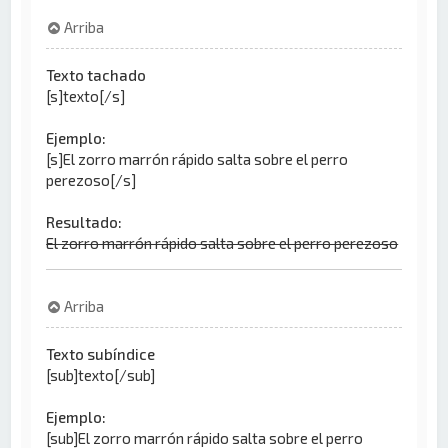
Arriba
Texto tachado
[s]texto[/s]
Ejemplo:
[s]El zorro marrón rápido salta sobre el perro
perezoso[/s]
Resultado:
El zorro marrón rápido salta sobre el perro perezoso
Arriba
Texto subíndice
[sub]texto[/sub]
Ejemplo:
[sub]El zorro marrón rápido salta sobre el perro