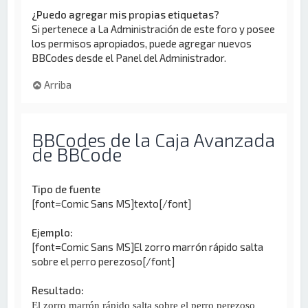
¿Puedo agregar mis propias etiquetas?
Si pertenece a La Administración de este foro y posee
los permisos apropiados, puede agregar nuevos
BBCodes desde el Panel del Administrador.
Arriba
BBCodes de la Caja Avanzada
de BBCode
Tipo de fuente
[font=Comic Sans MS]texto[/font]
Ejemplo:
[font=Comic Sans MS]El zorro marrón rápido salta
sobre el perro perezoso[/font]
Resultado:
El zorro marrón rápido salta sobre el perro perezoso