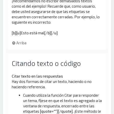
¡Recomendamos no escribir demasiados textos
como el del ejemplo! Recuerde que, como usuario,
debe usted asegurarse de que las etiquetas se
encuentren correctamente cerradas. Por ejemplo, lo
siguiente es incorrecto:
[b][u]
Esto está mal
[/b][/u]
Arriba
Citando texto o código
Citar texto en las respuestas
Hay dos formas de citar un texto, haciendo o no
haciendo referencia.
Cuando utiliza la función Citar para responder
un tema, fíjese en que el texto es agregado a la
ventana de respuesta, encerrado entre las
etiquetas
[quote=""][/quote]
. ¡Este método le