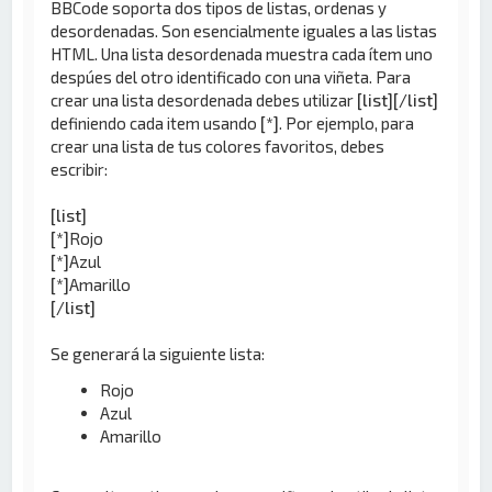
BBCode soporta dos tipos de listas, ordenas y
desordenadas. Son esencialmente iguales a las listas
HTML. Una lista desordenada muestra cada ítem uno
despúes del otro identificado con una viñeta. Para
crear una lista desordenada debes utilizar
[list][/list]
definiendo cada item usando
[*]
. Por ejemplo, para
crear una lista de tus colores favoritos, debes
escribir:
[list]
[*]
Rojo
[*]
Azul
[*]
Amarillo
[/list]
Se generará la siguiente lista:
Rojo
Azul
Amarillo