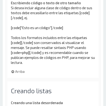
Escribiendo código o texto de otro tamaño
Si desea incluir alguna clase de código dentro de sus
textos debe encasillarlo entre las etiquetas
[code]
[/code]
, ej.
[code]
"Esto es un código"
[/code]
Todos los formatos incluidos entre las etiquetas
[code][/code]
son conservados al visualizar el
mensaje. Se puede resaltar sintaxis PHP usando
[code=php][/code]
y es recomendable cuando se
publican ejemplos de códigos en PHP, para mejorar su
lectura.
Arriba
Creando listas
Creando una lista desordenada