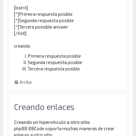
[list=I]
[*]
Primera respuesta posible
[*]
Segunda respuesta posible
[*]
Tercera possible answer
[/list]
creando
Primera respuesta posible
Segunda respuesta posible
Tercera respuesta posible
Arriba
Creando enlaces
Creando un hipervínculo a otro sitio
phpBB BBCode soporta muchas maneras de crear
enlaces a otro sitio.