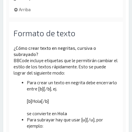
Arriba
Formato de texto
¿Cómo crear texto en negritas, cursiva o
subrayado?
BBCode incluye etiquetas que le permitirán cambiar el
estilo de los textos rápidamente. Esto se puede
lograr del siguiente modo:
Para crear un texto en negrita debe encerrarlo
entre
[b][/b]
, ej.
[b]
Hola
[/b]
se convierte en
Hola
Para subrayar hay que usar
[u][/u]
, por
ejemplo: