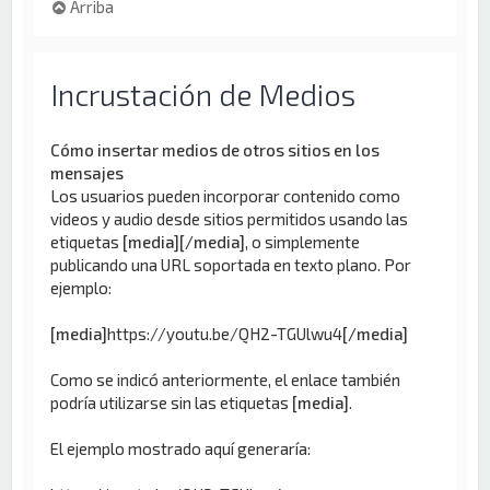
Arriba
Incrustación de Medios
Cómo insertar medios de otros sitios en los
mensajes
Los usuarios pueden incorporar contenido como
videos y audio desde sitios permitidos usando las
etiquetas
[media][/media]
, o simplemente
publicando una URL soportada en texto plano. Por
ejemplo:
[media]
https://youtu.be/QH2-TGUlwu4
[/media]
Como se indicó anteriormente, el enlace también
podría utilizarse sin las etiquetas
[media]
.
El ejemplo mostrado aquí generaría: