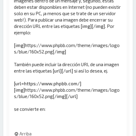
imágenes dentro de un mensaje y, segundo, éstas
deben estar disponibles en Internet (no pueden existir
solo en su PC, ¡a menos que se trate de un servidor
web!). Para publicar una imagen debe encerrar su
dirección URL entre las etiquetas
[img][/img]
. Por
ejemplo:
[img]
https://www.phpbb.com/theme/images/logo
s/blue/160x52.png
[/img]
También puede incluir la dirección URL de una imagen
entre las etiquetas
[url][/url]
si así lo desea, ej.
[url=https://www.phpbb.com/]
[img]
https://www.phpbb.com/theme/images/logo
s/blue/160x52.png
[/img][/url]
se convierte en:
Arriba