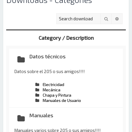
Buscar
Búsqu
Category / Description
Datos técnicos
Datos sobre el 205 o sus amigos!!!!
Electricidad
Mecánica
Chapa y Pintura
Manuales de Usuario
Manuales
Manuales varios sobre 205 o sus amigos!!!!