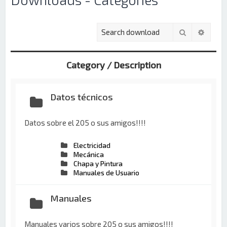
Buscar
Búsqu
Category / Description
Datos técnicos
Datos sobre el 205 o sus amigos!!!!
Electricidad
Mecánica
Chapa y Pintura
Manuales de Usuario
Manuales
Manuales varios sobre 205 o sus amigos!!!!