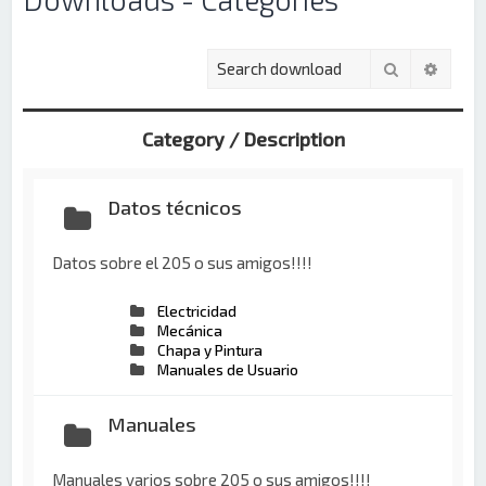
Buscar
Búsqu
Category / Description
Datos técnicos
Datos sobre el 205 o sus amigos!!!!
Electricidad
Mecánica
Chapa y Pintura
Manuales de Usuario
Manuales
Manuales varios sobre 205 o sus amigos!!!!