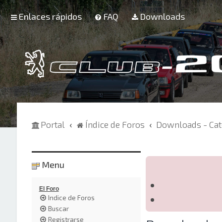
Enlaces rápidos
FAQ
Downloads
Portal
Índice de Foros
Downloads - Cat
Menu
El Foro
Indice de Foros
Buscar
Registrarse