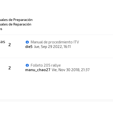
ales de Preparación
ales de Reparación
os
vas
Manual de procedimiento ITV
2
die5
Jue, Sep 29 2022, 16:11
Folleto 205 rallye
2
manu_chao27
Vie, Nov 30 2018, 21:37