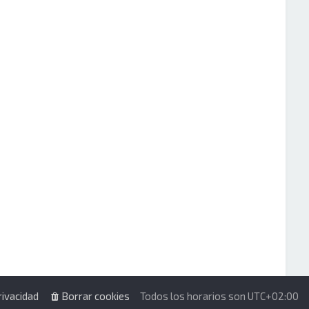
rivacidad
Borrar cookies
Todos los horarios son
UTC+02:00