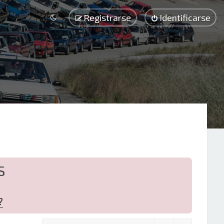
Registrarse
Identificarse
S
?