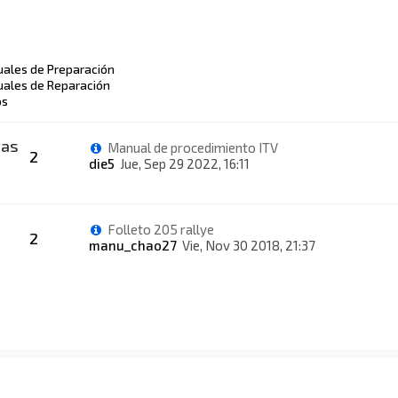
ales de Preparación
ales de Reparación
os
vas
Manual de procedimiento ITV
2
die5
Jue, Sep 29 2022, 16:11
Folleto 205 rallye
2
manu_chao27
Vie, Nov 30 2018, 21:37