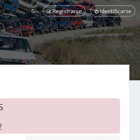
Registrarse
Identificarse
S
?