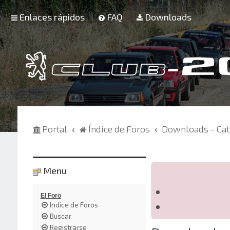
Enlaces rápidos
FAQ
Downloads
Portal
Índice de Foros
Downloads - Cat
Menu
El Foro
Indice de Foros
Buscar
Registrarse