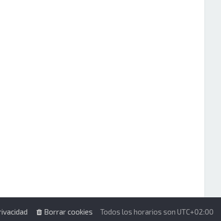
rivacidad
Borrar cookies
Todos los horarios son
UTC+02:00