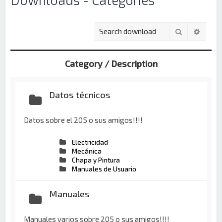
Buscar
Búsqu
Category / Description
Datos técnicos
Datos sobre el 205 o sus amigos!!!!
Electricidad
Mecánica
Chapa y Pintura
Manuales de Usuario
Manuales
Manuales varios sobre 205 o sus amigos!!!!