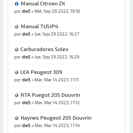
Manual Citroen ZX
por
die5
»
Mié, Sep 28 2022, 19:18
Manual TU5JP4
por
die5
»
Jue, Sep 29 2022, 16:27
Carburadores Solex
por
die5
»
Jue, Sep 29 2022, 16:29
LEA Peugeot 309
por
die5
»
Mar, Mar 14 2023, 17:11
RTA Puegot 205 Douvrin
por
die5
»
Mar, Mar 14 2023, 17:12
Haynes Peugeot 205 Douvrin
por
die5
»
Mar, Mar 14 2023, 17:14