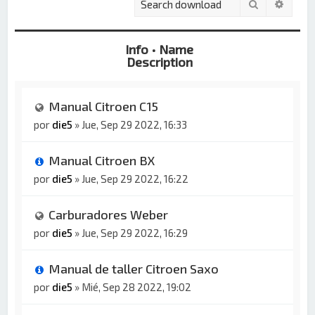
Buscar
Búsqu
Info • Name
Description
Manual Citroen C15
por
die5
»
Jue, Sep 29 2022, 16:33
Manual Citroen BX
por
die5
»
Jue, Sep 29 2022, 16:22
Carburadores Weber
por
die5
»
Jue, Sep 29 2022, 16:29
Manual de taller Citroen Saxo
por
die5
»
Mié, Sep 28 2022, 19:02